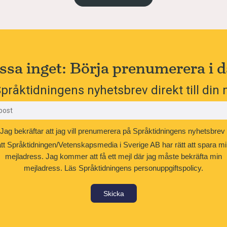
ssa inget: Börja prenumerera i d
pråktidningens nyhetsbrev direkt till din 
Jag bekräftar att jag vill prenumerera på Språktidningens nyhetsbrev
att Språktidningen/Vetenskapsmedia i Sverige AB har rätt att spara mi
mejladress. Jag kommer att få ett mejl där jag måste bekräfta min
mejladress.
Läs Språktidningens personuppgiftspolicy.
Skicka