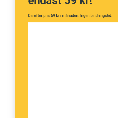
endast 59 kr!
Därefter pris 59 kr i månaden. Ingen bindningstid.