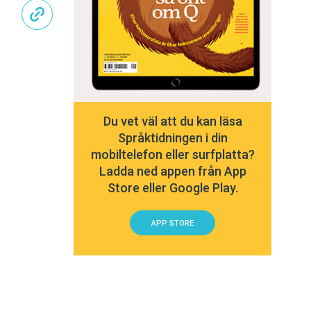
Du vet väl att du kan läsa
Språktidningen i din
mobiltelefon eller surfplatta?
Ladda ned appen från App
Store eller Google Play.
APP STORE