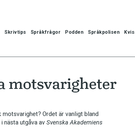
Skrivtips
Språkfrågor
Podden
Språkpolisen
Kvis
a motsvarigheter
motsvarighet? Ordet är vanligt bland
 i nästa utgåva av
Svenska Akademiens
oner