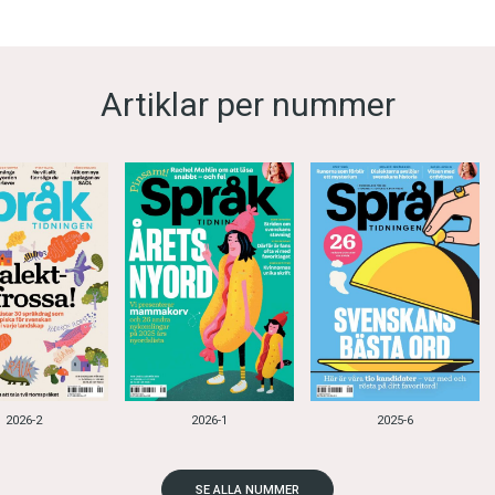
Artiklar per nummer
2026-2
2026-1
2025-6
SE ALLA NUMMER