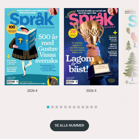
2026-4
2026-3
SE ALLA NUMMER