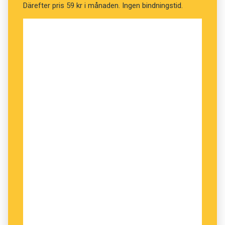
Därefter pris 59 kr i månaden. Ingen bindningstid.