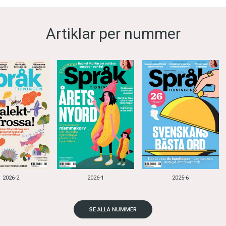
Artiklar per nummer
2026-2
2026-1
2025-6
SE ALLA NUMMER