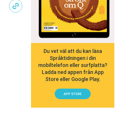
Du vet väl att du kan läsa
Språktidningen i din
mobiltelefon eller surfplatta?
Ladda ned appen från App
Store eller Google Play.
APP STORE