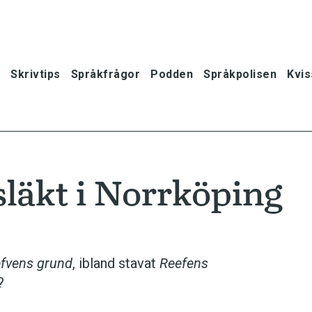
Skrivtips
Språkfrågor
Podden
Språkpolisen
Kvis
släkt i Norrköping
fvens grund
, ibland stavat
Reefens
?
oner