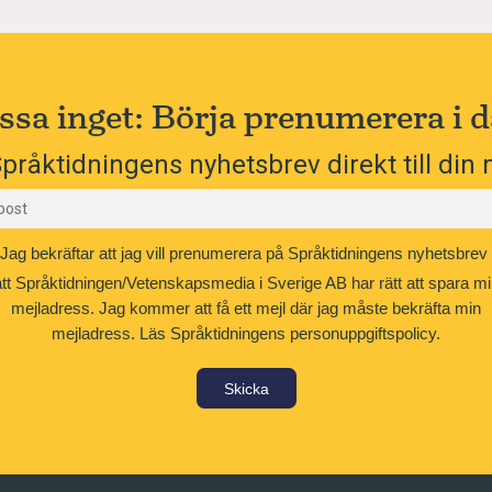
ssa inget: Börja prenumerera i d
pråktidningens nyhetsbrev direkt till din 
Jag bekräftar att jag vill prenumerera på Språktidningens nyhetsbrev
att Språktidningen/Vetenskapsmedia i Sverige AB har rätt att spara mi
mejladress. Jag kommer att få ett mejl där jag måste bekräfta min
mejladress.
Läs Språktidningens personuppgiftspolicy.
Skicka