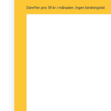
Därefter pris 59 kr i månaden. Ingen bindningstid.