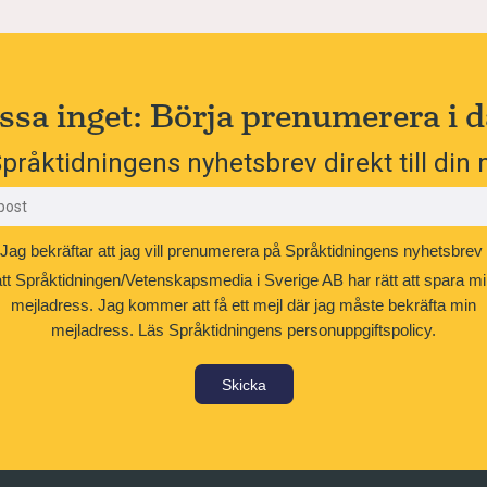
ssa inget: Börja prenumerera i d
pråktidningens nyhetsbrev direkt till din 
Jag bekräftar att jag vill prenumerera på Språktidningens nyhetsbrev
att Språktidningen/Vetenskapsmedia i Sverige AB har rätt att spara mi
mejladress. Jag kommer att få ett mejl där jag måste bekräfta min
mejladress.
Läs Språktidningens personuppgiftspolicy.
Skicka