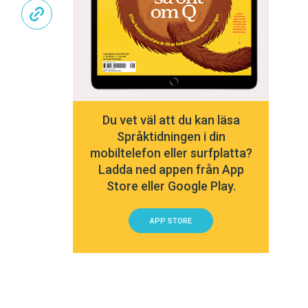
Du vet väl att du kan läsa
Språktidningen i din
mobiltelefon eller surfplatta?
Ladda ned appen från App
Store eller Google Play.
APP STORE