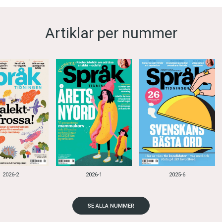
Artiklar per nummer
2026-2
2026-1
2025-6
SE ALLA NUMMER