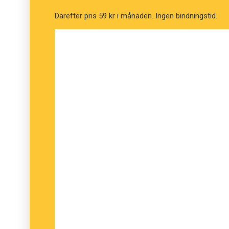
Därefter pris 59 kr i månaden. Ingen bindningstid.