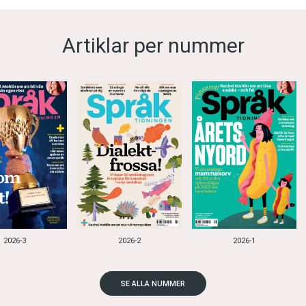
Artiklar per nummer
2026-3
2026-2
2026-1
SE ALLA NUMMER