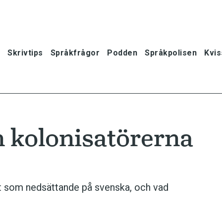
Skrivtips
Språkfrågor
Podden
Språkpolisen
Kvis
 kolonisatörerna
t som nedsättande på svenska, och vad
oner