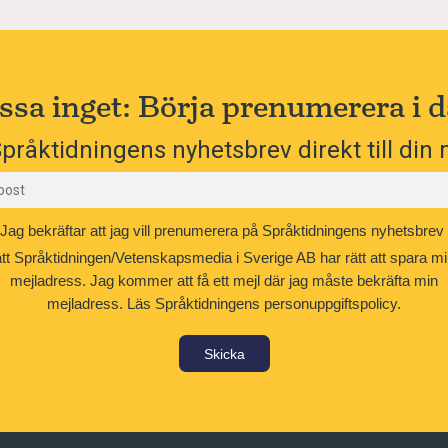
ssa inget: Börja prenumerera i d
pråktidningens nyhetsbrev direkt till din 
Jag bekräftar att jag vill prenumerera på Språktidningens nyhetsbrev
att Språktidningen/Vetenskapsmedia i Sverige AB har rätt att spara mi
mejladress. Jag kommer att få ett mejl där jag måste bekräfta min
mejladress.
Läs Språktidningens personuppgiftspolicy.
Skicka