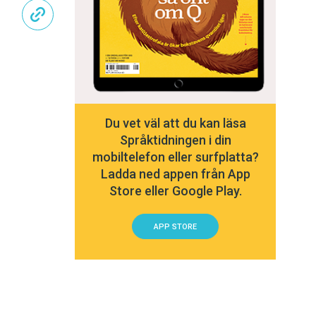
Du vet väl att du kan läsa
Språktidningen i din
mobiltelefon eller surfplatta?
Ladda ned appen från App
Store eller Google Play.
APP STORE