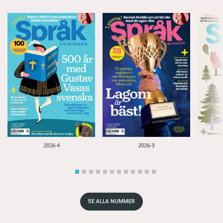
2026-4
2026-3
SE ALLA NUMMER