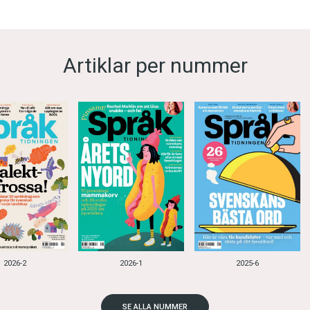
Artiklar per nummer
2026-2
2026-1
2025-6
SE ALLA NUMMER