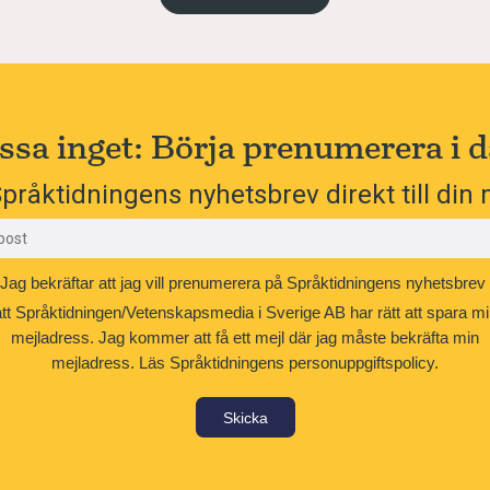
ssa inget: Börja prenumerera i d
pråktidningens nyhetsbrev direkt till din 
Jag bekräftar att jag vill prenumerera på Språktidningens nyhetsbrev
att Språktidningen/Vetenskapsmedia i Sverige AB har rätt att spara mi
mejladress. Jag kommer att få ett mejl där jag måste bekräfta min
mejladress.
Läs Språktidningens personuppgiftspolicy.
Skicka