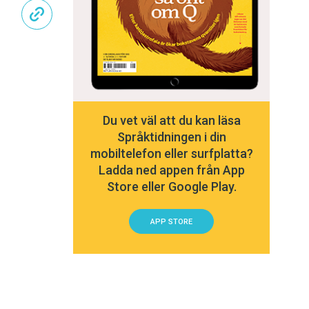
Du vet väl att du kan läsa
Språktidningen i din
mobiltelefon eller surfplatta?
Ladda ned appen från App
Store eller Google Play.
APP STORE