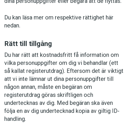
dina personuppgifter eller begära att de flyttas.
Du kan läsa mer om respektive rättighet här
nedan.
Rätt till tillgång
Du har rätt att kostnadsfritt få information om
vilka personuppgifter om dig vi behandlar (ett
så kallat registerutdrag). Eftersom det är viktigt
att vi inte lämnar ut dina personuppgifter till
någon annan, måste en begäran om
registerutdrag göras skriftligen och
undertecknas av dig. Med begäran ska även
följa en av dig undertecknad kopia av giltig ID-
handling.