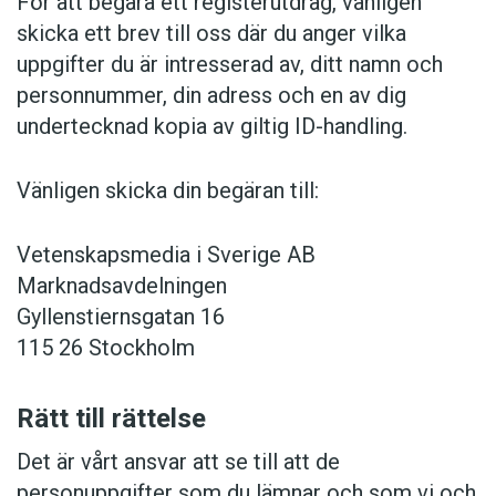
För att begära ett registerutdrag, vänligen
skicka ett brev till oss där du anger vilka
uppgifter du är intresserad av, ditt namn och
personnummer, din adress och en av dig
undertecknad kopia av giltig ID-handling.
Vänligen skicka din begäran till:
Vetenskapsmedia i Sverige AB
Marknadsavdelningen
Gyllenstiernsgatan 16
115 26 Stockholm
Rätt till rättelse
Det är vårt ansvar att se till att de
personuppgifter som du lämnar och som vi och