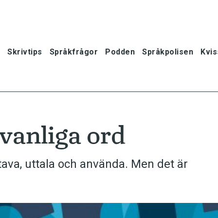
Skrivtips
Språkfrågor
Podden
Språkpolisen
Kvis
ovanliga ord
stava, uttala och använda. Men det är
oner