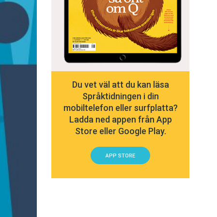
Du vet väl att du kan läsa
Språktidningen i din
mobiltelefon eller surfplatta?
Ladda ned appen från App
Store eller Google Play.
APP STORE