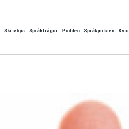
Skrivtips
Språkfrågor
Podden
Språkpolisen
Kvis
oner