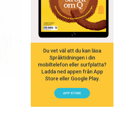
Du vet väl att du kan läsa
Språktidningen i din
mobiltelefon eller surfplatta?
Ladda ned appen från App
Store eller Google Play.
APP STORE