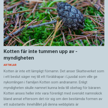
Kotten får inte tummen upp av ­
myndigheten
ARTIKLAR
Kotten är inte ett lämpligt förnamn. Det anser Skatte­verket som
i ett beslut säger nej till ett föräldra­par i Ljusdal som ville ge
nykomlingen i familjen Kotten som andranamn. Enligt
myndigheten skulle namnet kunna leda till obehag för bäraren.
Kotten anses heller inte vara förenligt med svenskt namnskick
bland annat eftersom det rör sig om den bestämda formen av
ett substantiv. Innehållet på denna webbplats är