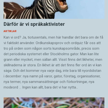
Därför är vi språkaktivister
ARTIKLAR
Kan vi ord? Ja, tiotusentals, men här handlar det bara om de få
vi faktiskt använder. Ordkunskapsprov och ordquiz får oss att
tro på orden som någon sorts kunskapsområde, precis som
det periodiska systemet eller Stockholms gator. Man kan lite
grann eller mycket, men sällan allt. Visst finns det likheter, men
skillnaderna är stora. En likhet är att det finns fler ord än vi kan
säga. Och det kommer nya varje dag, inte bara till nyordslistan
i december: nya namn på varor, gator, företag, organisationer,
nya termer, nya samman­sättningar och förkortningar, nya
modeord … Ingen kan allt, bara det vi har nytta…