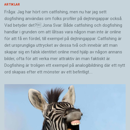
ARTIKLAR
Fråga: Jag har hört om catfishing, men nu har jag sett
dogfishing användas om folks profiler på dejtningappar också.
Vad betyder det? Jona Svar: Både catfishing och dogfishing
handlar i grunden om att låtsas vara någon man inte är online
för att få en fördel, till exempel på dejtningappar. Catfishing är
det ursprungliga uttrycket av dessa två och innebär att man
skapar sig en falsk identitet online med hjälp av någon annans
bilder, ofta för att verka mer attraktiv än man faktiskt är.
Dogfishing är troligen ett exempel på analogibildning där ett nytt
ord skapas efter ett mönster av ett befintligt.…