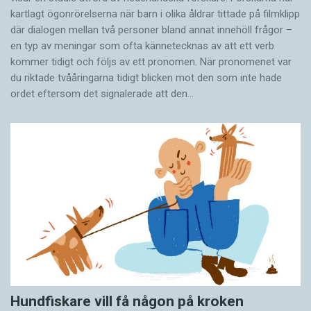
kartlagt ögonrörelserna när barn i olika åldrar tittade på filmklipp
där dialogen mellan två personer bland annat innehöll frågor –
en typ av meningar som ofta kännetecknas av att ett verb
kommer tidigt och följs av ett pronomen. När pronomenet var
du riktade tvååringarna tidigt blicken mot den som inte hade
ordet eftersom det ­signalerade att den…
Hundfiskare vill få någon på kroken