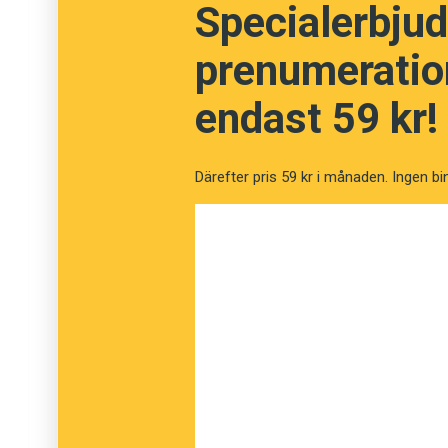
Specialerbjud
prenumeration
endast 59 kr!
Därefter pris 59 kr i månaden. Ingen bi