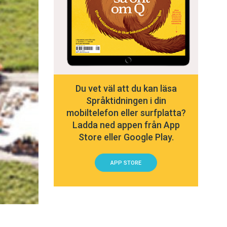
Du vet väl att du kan läsa
Språktidningen i din
mobiltelefon eller surfplatta?
Ladda ned appen från App
Store eller Google Play.
APP STORE