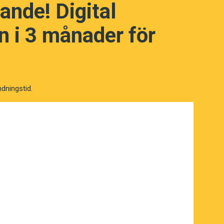
ande! Digital
 i 3 månader för
ndningstid.