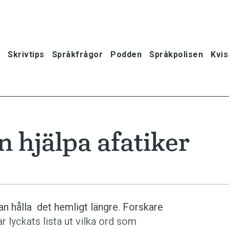
Skrivtips
Språkfrågor
Podden
Språkpolisen
Kvis
 hjälpa afatiker
an hålla det hemligt längre. Forskare
ar lyckats lista ut vilka ord som
oner