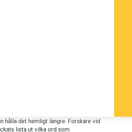
n hålla det hemligt längre. Forskare vid
yckats lista ut vilka ord som