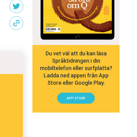
Du vet väl att du kan läsa
Språktidningen i din
mobiltelefon eller surfplatta?
Ladda ned appen från App
Store eller Google Play.
APP STORE