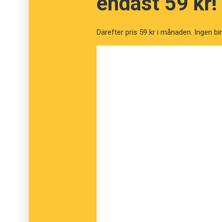
endast 59 kr!
Därefter pris 59 kr i månaden. Ingen bi