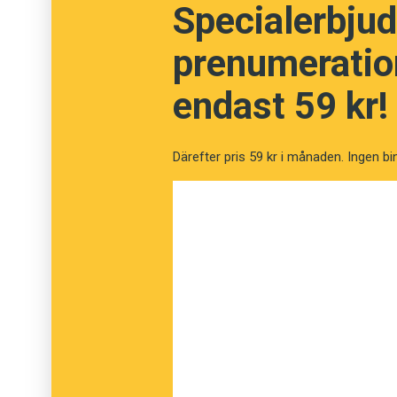
Specialerbjud
prenumeration
endast 59 kr!
Därefter pris 59 kr i månaden. Ingen bi