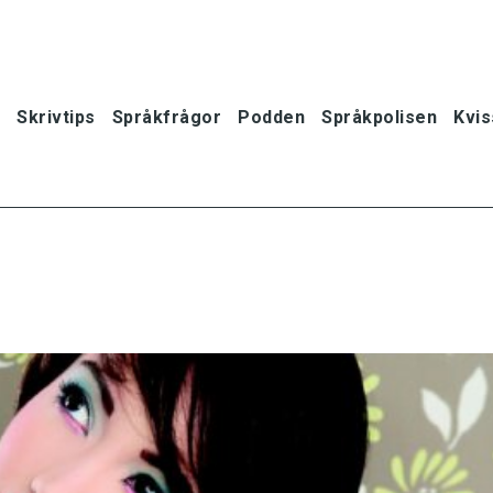
Skrivtips
Språkfrågor
Podden
Språkpolisen
Kvis
oner