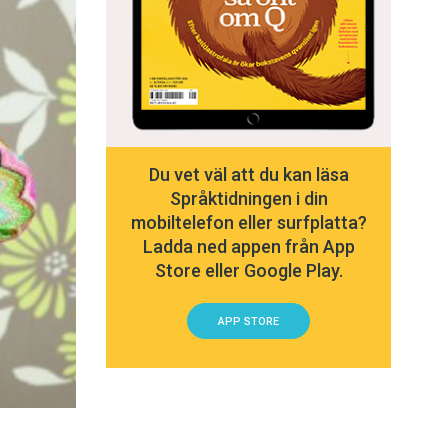
Du vet väl att du kan läsa
Språktidningen i din
mobiltelefon eller surfplatta?
Ladda ned appen från App
Store eller Google Play.
APP STORE