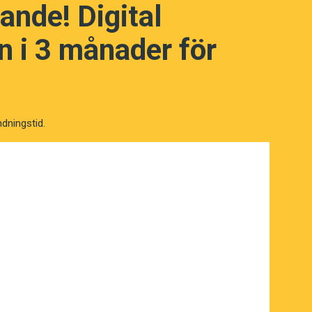
ande! Digital
 i 3 månader för
ndningstid.