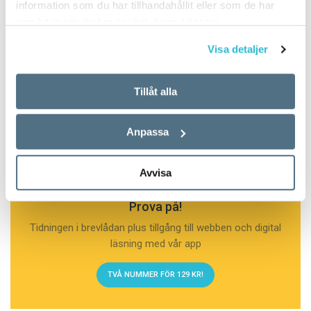
information som du har tillhandahållit eller som de har
samlat in när du har använt deras tjänster.
Visa detaljer
Tillåt alla
Anpassa
Avvisa
Prova på!
Tidningen i brevlådan plus tillgång till webben och digital
läsning med vår app
TVÅ NUMMER FÖR 129 KR!