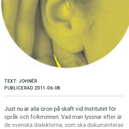
Anmäl till språkpolisen
Föreslå nyord
Annonsera
Prenumerera
Läs Språktidningen digitalt
Press
TEXT: JOHNÉR
PUBLICERAD 2011-06-08
Just nu är alla öron på skaft vid Institutet för
språk och folkminnen. Vad man lyssnar efter är
de svenska dialekterna, som ska dokumenteras