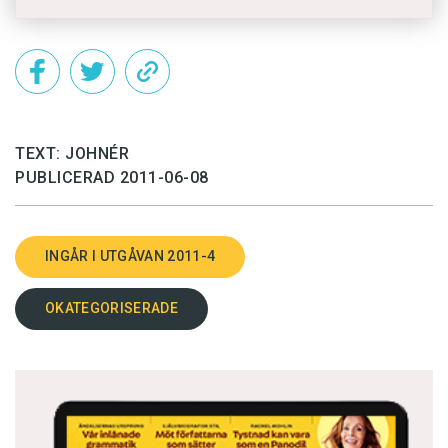
TEXT: JOHNÉR
PUBLICERAD 2011-06-08
INGÅR I UTGÅVAN 2011-4
OKATEGORISERADE