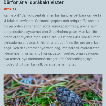
Därför är vi språkaktivister
ARTIKLAR
Kan vi ord? Ja, tiotusentals, men här handlar det bara om de få
vi faktiskt använder. Ordkunskapsprov och ordquiz får oss att
tro på orden som någon sorts kunskapsområde, precis som
det periodiska systemet eller Stockholms gator. Man kan lite
grann eller mycket, men sällan allt. Visst finns det likheter, men
skillnaderna är stora. En likhet är att det finns fler ord än vi kan
säga. Och det kommer nya varje dag, inte bara till nyordslistan
i december: nya namn på varor, gator, företag, organisationer,
nya termer, nya samman­sättningar och förkortningar, nya
modeord … Ingen kan allt, bara det vi har nytta…