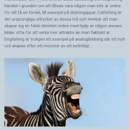
handlar i grunden om att låtsas vara någon man inte är online
för att få en fördel, till exempel på dejtningappar. Catfishing är
det ursprungliga uttrycket av dessa två och innebär att man
skapar sig en falsk identitet online med hjälp av någon annans
bilder, ofta för att verka mer attraktiv än man faktiskt är.
Dogfishing är troligen ett exempel på analogibildning där ett nytt
ord skapas efter ett mönster av ett befintligt.…