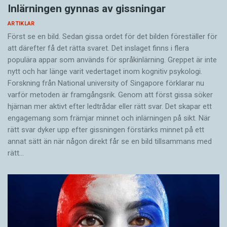
Inlärningen gynnas av gissningar
ARTIKLAR
Först se en bild. Sedan gissa ordet för det bilden föreställer för
att därefter få det rätta svaret. Det inslaget finns i flera
populära appar som används för språkinlärning. Greppet är inte
nytt och har länge varit vedertaget inom kognitiv psykologi.
Forskning från National university of Singa­pore förklarar nu
varför metoden är framgångsrik. Genom att först gissa ­söker
hjärnan mer aktivt ­efter ledtrådar eller rätt svar. Det skapar ett
engagemang som främjar minnet och inlärningen på sikt. När
rätt svar dyker upp efter gissningen förstärks minnet på ett
annat sätt än när någon direkt får se en bild tillsammans med
rätt…