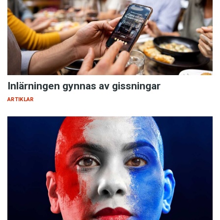
Inlärningen gynnas av gissningar
ARTIKLAR