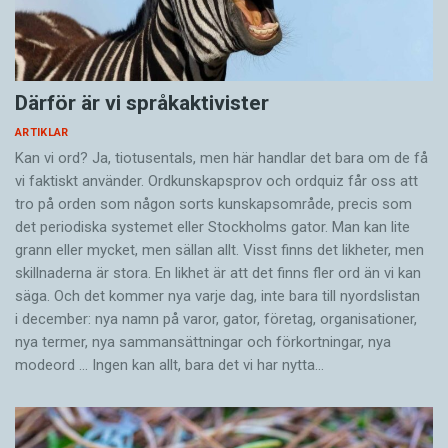
Därför är vi språkaktivister
ARTIKLAR
Kan vi ord? Ja, tiotusentals, men här handlar det bara om de få
vi faktiskt använder. Ordkunskapsprov och ordquiz får oss att
tro på orden som någon sorts kunskapsområde, precis som
det periodiska systemet eller Stockholms gator. Man kan lite
grann eller mycket, men sällan allt. Visst finns det likheter, men
skillnaderna är stora. En likhet är att det finns fler ord än vi kan
säga. Och det kommer nya varje dag, inte bara till nyordslistan
i december: nya namn på varor, gator, företag, organisationer,
nya termer, nya samman­sättningar och förkortningar, nya
modeord … Ingen kan allt, bara det vi har nytta…