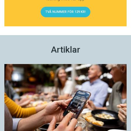
TVÅ NUMMER FÖR 129 KR!
Artiklar