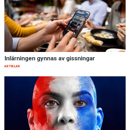
Inlärningen gynnas av gissningar
ARTIKLAR