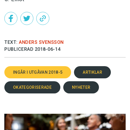
TEXT:
ANDERS SVENSSON
PUBLICERAD 2018-06-14
INGÅR I UTGÅVAN 2018-5
ARTIKLAR
OKATEGORISERADE
NYHETER