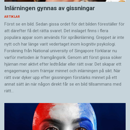
Inlärningen gynnas av gissningar
ARTIKLAR
Först se en bild. Sedan gissa ordet för det bilden föreställer för
att därefter få det rätta svaret. Det inslaget finns i flera
populära appar som används för språkinlärning. Greppet är inte
nytt och har länge varit vedertaget inom kognitiv psykologi.
Forskning från National university of Singa­pore förklarar nu
varför metoden är framgångsrik. Genom att först gissa ­söker
hjärnan mer aktivt ­efter ledtrådar eller rätt svar. Det skapar ett
engagemang som främjar minnet och inlärningen på sikt. När
rätt svar dyker upp efter gissningen förstärks minnet på ett
annat sätt än när någon direkt får se en bild tillsammans med
rätt…