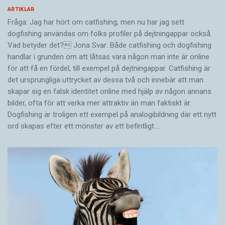
ARTIKLAR
Fråga: Jag har hört om catfishing, men nu har jag sett
dogfishing användas om folks profiler på dejtningappar också.
Vad betyder det? Jona Svar: Både catfishing och dogfishing
handlar i grunden om att låtsas vara någon man inte är online
för att få en fördel, till exempel på dejtningappar. Catfishing är
det ursprungliga uttrycket av dessa två och innebär att man
skapar sig en falsk identitet online med hjälp av någon annans
bilder, ofta för att verka mer attraktiv än man faktiskt är.
Dogfishing är troligen ett exempel på analogibildning där ett nytt
ord skapas efter ett mönster av ett befintligt.…