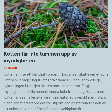
Kotten får inte tummen upp av ­
myndigheten
ARTIKLAR
Kotten är inte ett lämpligt förnamn. Det anser Skatte­verket som
i ett beslut säger nej till ett föräldra­par i Ljusdal som ville ge
nykomlingen i familjen Kotten som andranamn. Enligt
myndigheten skulle namnet kunna leda till obehag för bäraren.
Kotten anses heller inte vara förenligt med svenskt namnskick
bland annat eftersom det rör sig om den bestämda formen av
ett substantiv. Innehållet på denna webbplats är