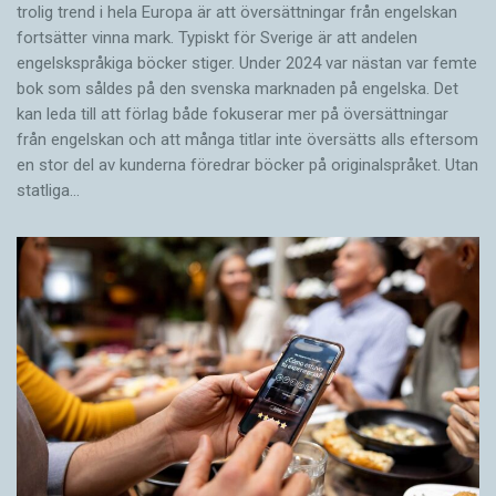
trolig trend i hela Europa är att översättningar från engelskan
fortsätter vinna mark. Typiskt för Sverige är att andelen
engelskspråkiga böcker stiger. Under 2024 var nästan var femte
bok som såldes på den svenska marknaden på engelska. Det
kan leda till att förlag både fokuserar mer på översättningar
från engelskan och att många titlar inte översätts alls eftersom
en stor del av kunderna föredrar böcker på originalspråket. Utan
statliga…