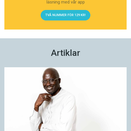
läsning med vår app
TVÅ NUMMER FÖR 129 KR!
Artiklar