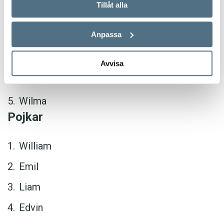
Tillåt alla
Ellen
Anpassa
Saga
Emma
Avvisa
Linnéa
Wilma
Pojkar
William
Emil
Liam
Edvin