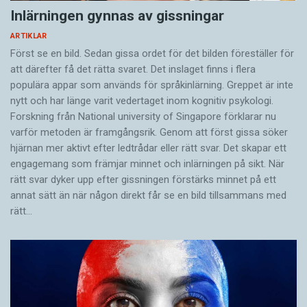
Inlärningen gynnas av gissningar
ARTIKLAR
Först se en bild. Sedan gissa ordet för det bilden föreställer för
att därefter få det rätta svaret. Det inslaget finns i flera
populära appar som används för språkinlärning. Greppet är inte
nytt och har länge varit vedertaget inom kognitiv psykologi.
Forskning från National university of Singa­pore förklarar nu
varför metoden är framgångsrik. Genom att först gissa ­söker
hjärnan mer aktivt ­efter ledtrådar eller rätt svar. Det skapar ett
engagemang som främjar minnet och inlärningen på sikt. När
rätt svar dyker upp efter gissningen förstärks minnet på ett
annat sätt än när någon direkt får se en bild tillsammans med
rätt…