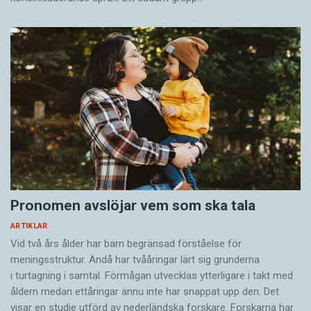
Pronomen avslöjar vem som ska tala
ARTIKLAR
Vid två års ålder har barn begränsad förståelse för
meningsstruktur. Ändå har tvååringar lärt sig grunderna
i turtagning i samtal. Förmågan utvecklas ytterligare i takt med
åldern medan ettåringar ännu inte har snappat upp den. Det
visar en studie utförd av nederländska forskare. Forskarna har