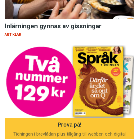
Inlärningen gynnas av gissningar
ARTIKLAR
Prova på!
Tidningen i brevlådan plus tillgång till webben och digital