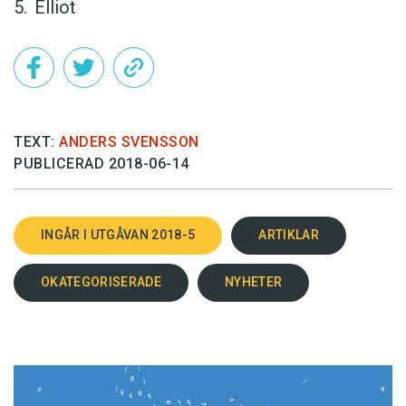
Elliot
TEXT:
ANDERS SVENSSON
PUBLICERAD 2018-06-14
INGÅR I UTGÅVAN 2018-5
ARTIKLAR
OKATEGORISERADE
NYHETER