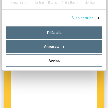
information som du har tillhandahållit eller som de har
samlat in när du har använt deras tjänster.
Visa detaljer
Tillåt alla
Anpassa
Avvisa