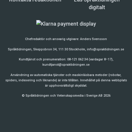
digitalt
Chefredaktör och ansvarig utgivare:
Anders Svensson
Språktidningen, Skeppsbron 34, 111 30 Stockholm,
info@spraktidningen.se
Kundtjänst och prenumeration: 08-121 062 34 (vardagar 8–17),
kundtjanst@spraktidningen.se
Användning av automatiska tjänster och maskinläsbara metoder (robotar,
spiders, indexering och liknande) är inte tillåten. Innehållet på denna webbplats
är upphovsrättsligt skyddat.
© Språktidningen och Vetenskapsmedia i Sverige AB 2026