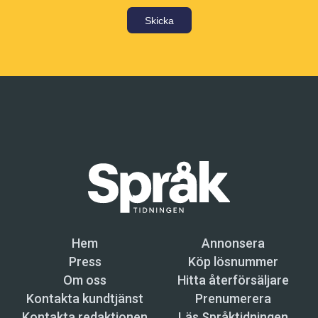
Skicka
Hem
Annonsera
Press
Köp lösnummer
Om oss
Hitta återförsäljare
Kontakta kundtjänst
Prenumerera
Kontakta redaktionen
Läs Språktidningen