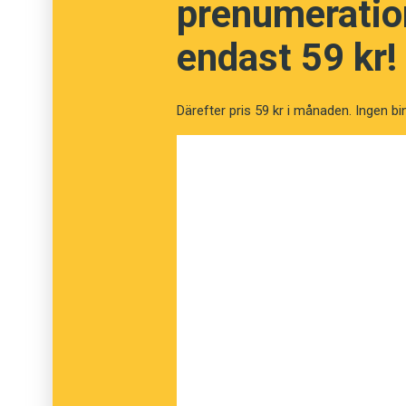
prenumeration
endast 59 kr!
Därefter pris 59 kr i månaden. Ingen bi