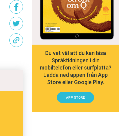
Du vet väl att du kan läsa
Språktidningen i din
mobiltelefon eller surfplatta?
Ladda ned appen från App
Store eller Google Play.
APP STORE