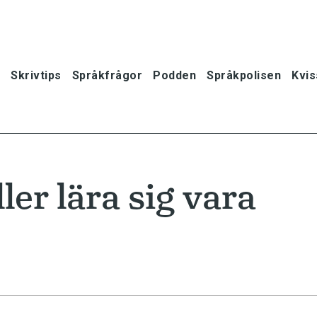
Skrivtips
Språkfrågor
Podden
Språkpolisen
Kvis
ler lära sig vara
oner