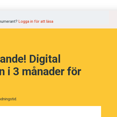
i dag inte har engelska som modersmål.
lyttat från området lär sig de yngre
verkats av den språkliga mångfalden.
numerant?
Logga in för att läsa
ka. Rapparna Ms Dynamite och Dizzee
a', creps, 'joggingskor', low batties,
ande! Digital
 i 3 månader för
ndningstid.