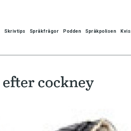
Skrivtips
Språkfrågor
Podden
Språkpolisen
Kvis
 efter cockney
oner