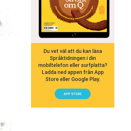
Du vet väl att du kan läsa
Språktidningen i din
mobiltelefon eller surfplatta?
Ladda ned appen från App
Store eller Google Play.
APP STORE