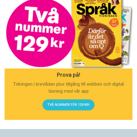
Prova på!
Tidningen i brevlådan plus tillgång till webben och digital
läsning med vår app
TVÅ NUMMER FÖR 129 KR!