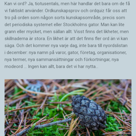
Kan vi ord? Ja, tiotusentals, men här handlar det bara om de få
vi faktiskt använder. Ordkunskapsprov och ordquiz får oss att
tro på orden som någon sorts kunskapsområde, precis som
det periodiska systemet eller Stockholms gator. Man kan lite
grann eller mycket, men sällan allt. Visst finns det likheter, men
skillnaderna är stora. En likhet är att det finns fler ord än vi kan
säga. Och det kommer nya varje dag, inte bara till nyordslistan
i december: nya namn på varor, gator, företag, organisationer,
nya termer, nya samman­sättningar och förkortningar, nya
modeord … Ingen kan allt, bara det vi har nytta…