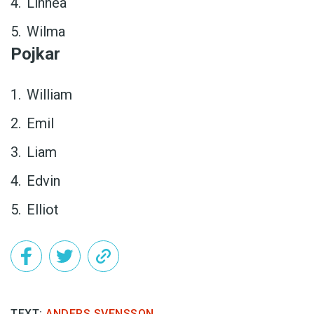
Linnéa
Wilma
Pojkar
William
Emil
Liam
Edvin
Elliot
TEXT:
ANDERS SVENSSON