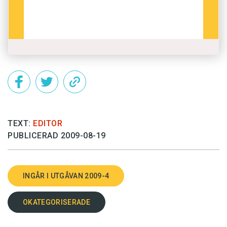
TEXT:
EDITOR
PUBLICERAD 2009-08-19
INGÅR I UTGÅVAN 2009-4
OKATEGORISERADE