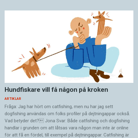
Hundfiskare vill få någon på kroken
ARTIKLAR
Fråga: Jag har hört om catfishing, men nu har jag sett
dogfishing användas om folks profiler på dejtningappar också.
Vad betyder det? Jona Svar: Både catfishing och dogfishing
handlar i grunden om att låtsas vara någon man inte är online
för att få en fördel, till exempel på dejtningappar. Catfishing är