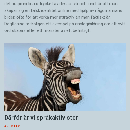
det ursprungliga uttrycket av dessa två och innebär att man
skapar sig en falsk identitet online med hjälp av någon annans
bilder, ofta för att verka mer attraktiv än man faktiskt är.
Dogfishing är troligen ett exempel på analogibildning där ett nytt
ord skapas efter ett mönster av ett befintligt.…
Därför är vi språkaktivister
ARTIKLAR