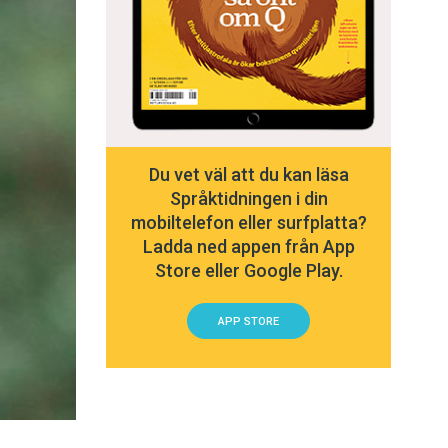
Du vet väl att du kan läsa
Språktidningen i din
mobiltelefon eller surfplatta?
Ladda ned appen från App
Store eller Google Play.
APP STORE