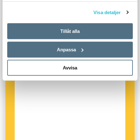
samlat in när du har använt deras tjänster.
Visa detaljer
Tillåt alla
Anpassa
Avvisa