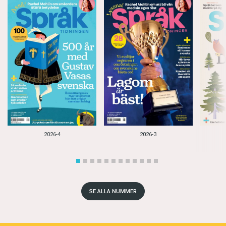
2026-4
2026-3
SE ALLA NUMMER