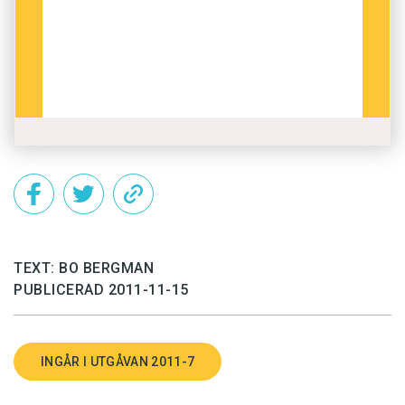
TEXT: BO BERGMAN
PUBLICERAD 2011-11-15
INGÅR I UTGÅVAN 2011-7