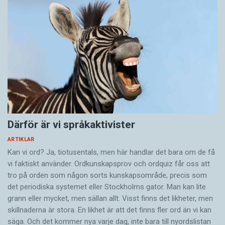
Därför är vi språkaktivister
ARTIKLAR
Kan vi ord? Ja, tiotusentals, men här handlar det bara om de få
vi faktiskt använder. Ordkunskapsprov och ordquiz får oss att
tro på orden som någon sorts kunskapsområde, precis som
det periodiska systemet eller Stockholms gator. Man kan lite
grann eller mycket, men sällan allt. Visst finns det likheter, men
skillnaderna är stora. En likhet är att det finns fler ord än vi kan
säga. Och det kommer nya varje dag, inte bara till nyordslistan