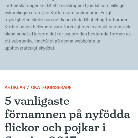
i ett beslut säger nej till ett föräldra­par i Ljusdal som ville ge
nykomlingen i familjen Kotten som andranamn. Enligt
myndigheten skulle namnet kunna leda till obehag för bäraren.
Kotten anses heller inte vara förenligt med svenskt namnskick
bland annat eftersom det rör sig om den bestämda formen av
ett substantiv. Innehållet på denna webbplats är
upphovsrättsligt skyddat.
ARTIKLAR
OKATEGORISERADE
5 vanligaste
förnamnen på nyfödda
flickor och pojkar i