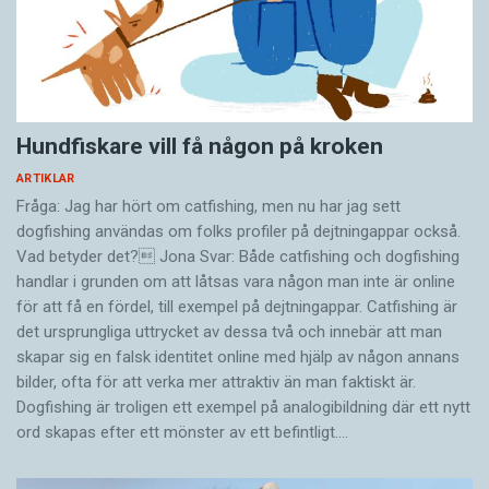
Hundfiskare vill få någon på kroken
ARTIKLAR
Fråga: Jag har hört om catfishing, men nu har jag sett
dogfishing användas om folks profiler på dejtningappar också.
Vad betyder det? Jona Svar: Både catfishing och dogfishing
handlar i grunden om att låtsas vara någon man inte är online
för att få en fördel, till exempel på dejtningappar. Catfishing är
det ursprungliga uttrycket av dessa två och innebär att man
skapar sig en falsk identitet online med hjälp av någon annans
bilder, ofta för att verka mer attraktiv än man faktiskt är.
Dogfishing är troligen ett exempel på analogibildning där ett nytt
ord skapas efter ett mönster av ett befintligt.…