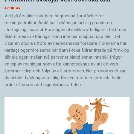
ARTIKLAR
Vid två års ålder har barn begränsad förståelse för
meningsstruktur. Ändå har tvååringar lärt sig grunderna
i turtagning i samtal. Förmågan utvecklas ytterligare i takt med
åldern medan ettåringar ännu inte har snappat upp den. Det
visar en studie utförd av nederländska forskare. Forskarna har
kartlagt ögonrörelserna när barn i olika åldrar tittade på filmklipp
där dialogen mellan två personer bland annat innehöll frågor –
en typ av meningar som ofta kännetecknas av att ett verb
kommer tidigt och följs av ett pronomen. När pronomenet var
du riktade tvååringarna tidigt blicken mot den som inte hade
ordet eftersom det ­signalerade att den…