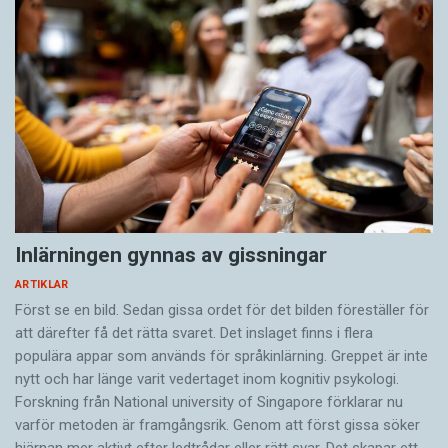
Inlärningen gynnas av gissningar
ARTIKLAR
Först se en bild. Sedan gissa ordet för det bilden föreställer för
att därefter få det rätta svaret. Det inslaget finns i flera
populära appar som används för språkinlärning. Greppet är inte
nytt och har länge varit vedertaget inom kognitiv psykologi.
Forskning från National university of Singa­pore förklarar nu
varför metoden är framgångsrik. Genom att först gissa ­söker