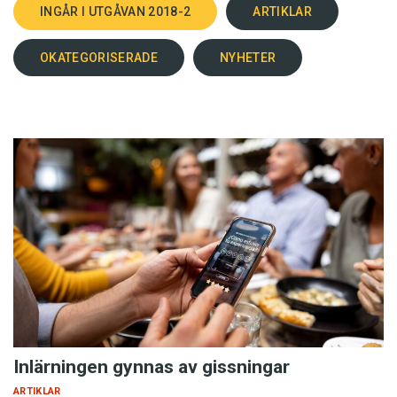
INGÅR I UTGÅVAN 2018-2
ARTIKLAR
OKATEGORISERADE
NYHETER
Inlärningen gynnas av gissningar
ARTIKLAR