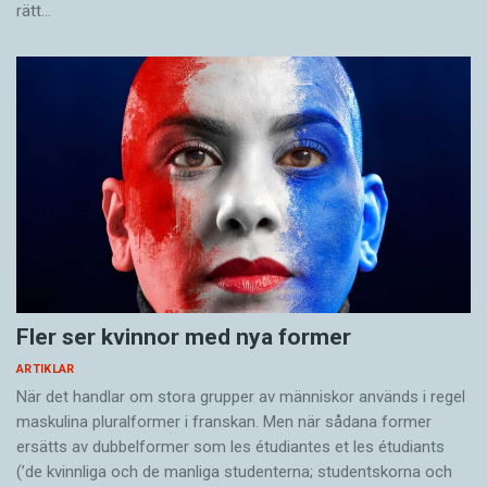
rätt…
Fler ser kvinnor med nya former
ARTIKLAR
När det handlar om stora grupper av människor används i regel
maskulina pluralformer i franskan. Men när sådana ­former
ersätts av dubbel­former som les étudiantes et les étudiants
(’de kvinnliga och de manliga studenterna; studentskorna och