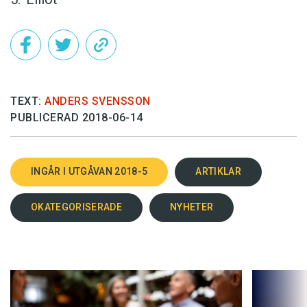
TEXT:
ANDERS SVENSSON
PUBLICERAD 2018-06-14
INGÅR I UTGÅVAN 2018-5
ARTIKLAR
OKATEGORISERADE
NYHETER