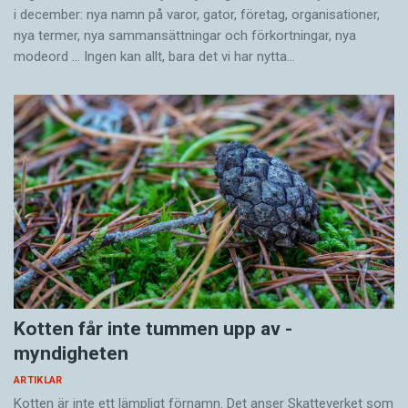
i december: nya namn på varor, gator, företag, organisationer,
nya termer, nya samman­sättningar och förkortningar, nya
modeord … Ingen kan allt, bara det vi har nytta…
Kotten får inte tummen upp av ­
myndigheten
ARTIKLAR
Kotten är inte ett lämpligt förnamn. Det anser Skatte­verket som