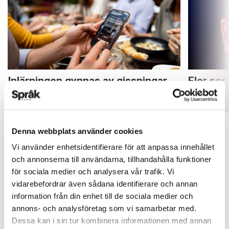
Inlärningen gynnas av gissningar
Fler ser
ARTIKLAR
ARTIKLAR
Denna webbplats använder cookies
Vi använder enhetsidentifierare för att anpassa innehållet
och annonserna till användarna, tillhandahålla funktioner
för sociala medier och analysera vår trafik. Vi
vidarebefordrar även sådana identifierare och annan
information från din enhet till de sociala medier och
annons- och analysföretag som vi samarbetar med.
Dessa kan i sin tur kombinera informationen med annan