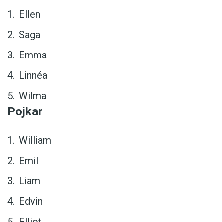
Ellen
Saga
Emma
Linnéa
Wilma
Pojkar
William
Emil
Liam
Edvin
Elliot