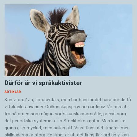
Därför är vi språkaktivister
ARTIKLAR
Kan vi ord? Ja, tiotusentals, men här handlar det bara om de få
vi faktiskt använder. Ordkunskapsprov och ordquiz får oss att
tro på orden som någon sorts kunskapsområde, precis som
det periodiska systemet eller Stockholms gator. Man kan lite
grann eller mycket, men sällan allt. Visst finns det likheter, men
skillnaderna är stora. En likhet är att det finns fler ord än vi kan