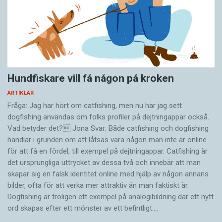
Hundfiskare vill få någon på kroken
ARTIKLAR
Fråga: Jag har hört om catfishing, men nu har jag sett
dogfishing användas om folks profiler på dejtningappar också.
Vad betyder det? Jona Svar: Både catfishing och dogfishing
handlar i grunden om att låtsas vara någon man inte är online
för att få en fördel, till exempel på dejtningappar. Catfishing är
det ursprungliga uttrycket av dessa två och innebär att man
skapar sig en falsk identitet online med hjälp av någon annans
bilder, ofta för att verka mer attraktiv än man faktiskt är.
Dogfishing är troligen ett exempel på analogibildning där ett nytt
ord skapas efter ett mönster av ett befintligt.…