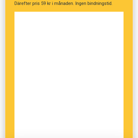
Därefter pris 59 kr i månaden. Ingen bindningstid.