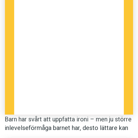
Barn har svårt att uppfatta ironi – men ju större
inlevelseförmåga barnet har, desto lättare kan
det tolka talarens syfte. Forskare vid University