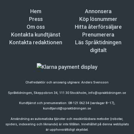
Hem
Annonsera
Press
Köp lösnummer
Om oss
Hitta återförsäljare
Kontakta kundtjänst
Prenumerera
Kontakta redaktionen
Läs Språktidningen
digitalt
Chefredaktör och ansvarig utgivare:
Anders Svensson
Språktidningen, Skeppsbron 34, 111 30 Stockholm,
info@spraktidningen.se
Kundtjänst och prenumeration: 08-121 062 34 (vardagar 8–17),
kundtjanst@spraktidningen.se
Användning av automatiska tjänster och maskinläsbara metoder (robotar,
spiders, indexering och liknande) är inte tillåten. Innehållet på denna webbplats
är upphovsrättsligt skyddat.