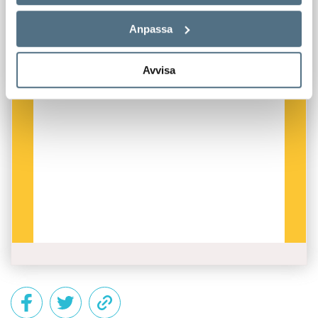
Anpassa
Avvisa