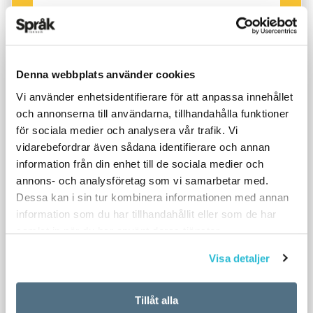
Denna webbplats använder cookies
Vi använder enhetsidentifierare för att anpassa innehållet
och annonserna till användarna, tillhandahålla funktioner
för sociala medier och analysera vår trafik. Vi
vidarebefordrar även sådana identifierare och annan
information från din enhet till de sociala medier och
annons- och analysföretag som vi samarbetar med.
Dessa kan i sin tur kombinera informationen med annan
information som du har tillhandahållit eller som de har
samlat in när du har använt deras tjänster.
Visa detaljer
Tillåt alla