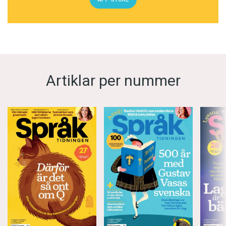
Artiklar per nummer