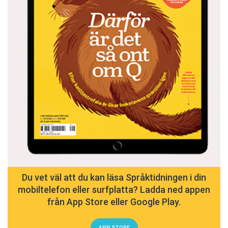
Du vet väl att du kan läsa Språktidningen i din
mobiltelefon eller surfplatta? Ladda ned appen
från App Store eller Google Play.
APP STORE