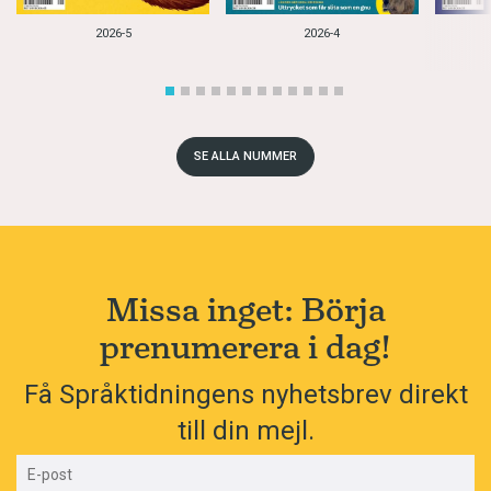
2026-5
2026-4
SE ALLA NUMMER
Missa inget: Börja
prenumerera i dag!
Få Språktidningens nyhetsbrev direkt
till din mejl.