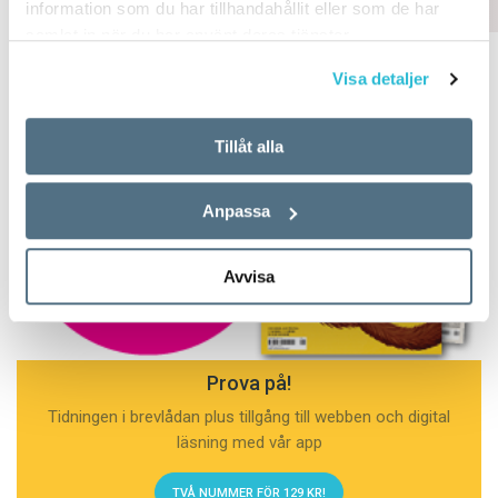
information som du har tillhandahållit eller som de har
samlat in när du har använt deras tjänster.
Visa detaljer
Tillåt alla
Anpassa
Avvisa
Prova på!
Tidningen i brevlådan plus tillgång till webben och digital
läsning med vår app
TVÅ NUMMER FÖR 129 KR!