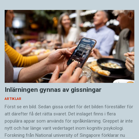
Inlärningen gynnas av gissningar
ARTIKLAR
Först se en bild. Sedan gissa ordet för det bilden föreställer för
att därefter få det rätta svaret. Det inslaget finns i flera
populära appar som används för språkinlärning. Greppet är inte
nytt och har länge varit vedertaget inom kognitiv psykologi.
Forskning från National university of Singa­pore förklarar nu