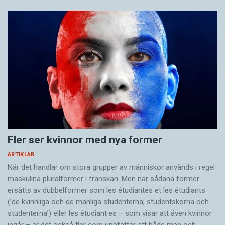
Fler ser kvinnor med nya former
ARTIKLAR
När det handlar om stora grupper av människor används i regel
maskulina pluralformer i franskan. Men när sådana ­former
ersätts av dubbel­former som les étudiantes et les étudiants
(’de kvinnliga och de manliga studenterna; studentskorna och
studenterna’) eller les étudiant·es – som visar att även kvinnor