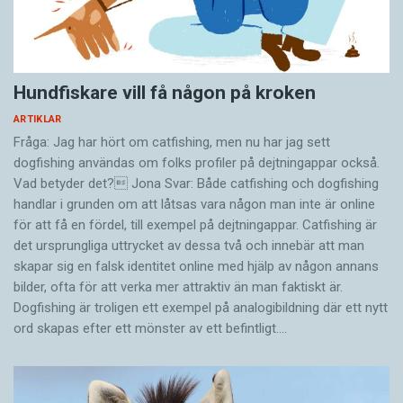
Hundfiskare vill få någon på kroken
ARTIKLAR
Fråga: Jag har hört om catfishing, men nu har jag sett
dogfishing användas om folks profiler på dejtningappar också.
Vad betyder det? Jona Svar: Både catfishing och dogfishing
handlar i grunden om att låtsas vara någon man inte är online
för att få en fördel, till exempel på dejtningappar. Catfishing är
det ursprungliga uttrycket av dessa två och innebär att man
skapar sig en falsk identitet online med hjälp av någon annans
bilder, ofta för att verka mer attraktiv än man faktiskt är.
Dogfishing är troligen ett exempel på analogibildning där ett nytt
ord skapas efter ett mönster av ett befintligt.…