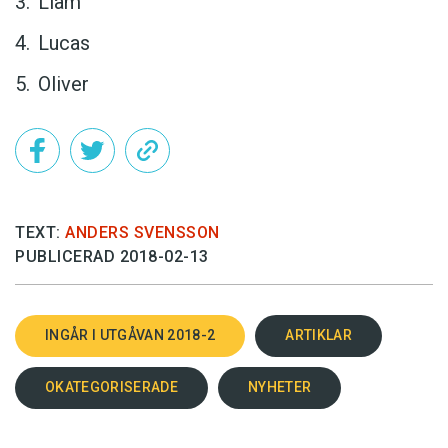
Liam
Lucas
Oliver
TEXT:
ANDERS SVENSSON
PUBLICERAD 2018-02-13
INGÅR I UTGÅVAN 2018-2
ARTIKLAR
OKATEGORISERADE
NYHETER