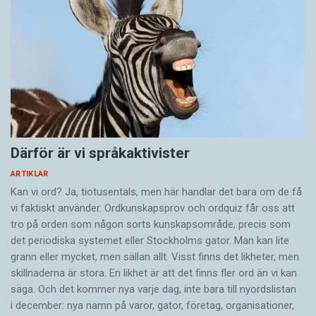
Därför är vi språkaktivister
ARTIKLAR
Kan vi ord? Ja, tiotusentals, men här handlar det bara om de få
vi faktiskt använder. Ordkunskapsprov och ordquiz får oss att
tro på orden som någon sorts kunskapsområde, precis som
det periodiska systemet eller Stockholms gator. Man kan lite
grann eller mycket, men sällan allt. Visst finns det likheter, men
skillnaderna är stora. En likhet är att det finns fler ord än vi kan
säga. Och det kommer nya varje dag, inte bara till nyordslistan
i december: nya namn på varor, gator, företag, organisationer,