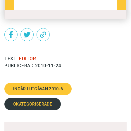
TEXT:
EDITOR
PUBLICERAD 2010-11-24
INGÅR I UTGÅVAN 2010-6
OKATEGORISERADE