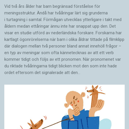
Vid två års ålder har barn begränsad förståelse för
meningsstruktur. Ändå har tvååringar lärt sig grunderna
i turtagning i samtal. Förmågan utvecklas ytterligare i takt med
åldern medan ettåringar ännu inte har snappat upp den. Det
visar en studie utförd av nederländska forskare. Forskarna har
kartlagt ögonrörelserna när barn i olika åldrar tittade på filmklipp
där dialogen mellan två personer bland annat innehöll frågor –
en typ av meningar som ofta kännetecknas av att ett verb
kommer tidigt och följs av ett pronomen. När pronomenet var
du riktade tvååringarna tidigt blicken mot den som inte hade
ordet eftersom det ­signalerade att den…