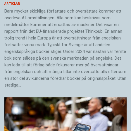
ARTIKLAR
Bara mycket skickliga författare och översättare ­kommer att
överleva AI-omställningen. Alla som kan beskrivas som
medelmåttor kommer att ersättas av maskiner. Det visar en
rapport från det EU-finansierade projektet Thinkpub. En annan
trolig trend i hela Europa är att översättningar från engelskan
fortsätter vinna mark. Typiskt för Sverige är att andelen
engelskspråkiga böcker stiger. Under 2024 var nästan var femte
bok som såldes på den svenska marknaden på engelska. Det
kan leda till att förlag både fokuserar mer på översättningar
från engelskan och att många titlar inte översätts alls eftersom
en stor del av kunderna föredrar böcker på originalspråket. Utan
statliga…