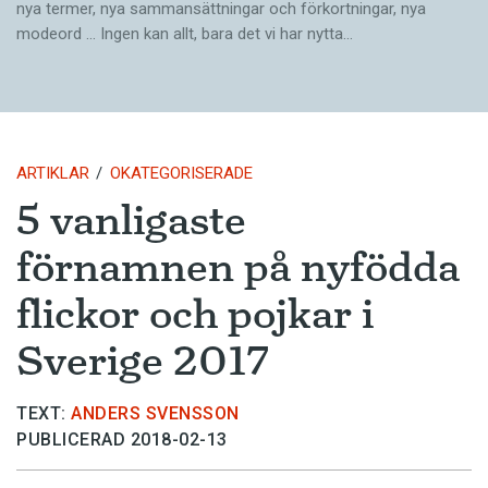
nya termer, nya samman­sättningar och förkortningar, nya
modeord … Ingen kan allt, bara det vi har nytta…
ARTIKLAR
OKATEGORISERADE
5 vanligaste
förnamnen på nyfödda
flickor och pojkar i
Sverige 2017
TEXT:
ANDERS SVENSSON
PUBLICERAD 2018-02-13