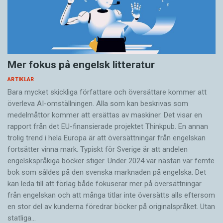
Mer fokus på engelsk litteratur
ARTIKLAR
Bara mycket skickliga författare och översättare ­kommer att
överleva AI-omställningen. Alla som kan beskrivas som
medelmåttor kommer att ersättas av maskiner. Det visar en
rapport från det EU-finansierade projektet Thinkpub. En annan
trolig trend i hela Europa är att översättningar från engelskan
fortsätter vinna mark. Typiskt för Sverige är att andelen
engelskspråkiga böcker stiger. Under 2024 var nästan var femte
bok som såldes på den svenska marknaden på engelska. Det
kan leda till att förlag både fokuserar mer på översättningar
från engelskan och att många titlar inte översätts alls eftersom
en stor del av kunderna föredrar böcker på originalspråket. Utan
statliga…