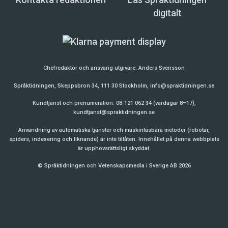
digitalt
Chefredaktör och ansvarig utgivare:
Anders Svensson
Språktidningen, Skeppsbron 34, 111 30 Stockholm,
info@spraktidningen.se
Kundtjänst och prenumeration: 08-121 062 34 (vardagar 8–17),
kundtjanst@spraktidningen.se
Användning av automatiska tjänster och maskinläsbara metoder (robotar,
spiders, indexering och liknande) är inte tillåten. Innehållet på denna webbplats
är upphovsrättsligt skyddat.
© Språktidningen och Vetenskapsmedia i Sverige AB 2026