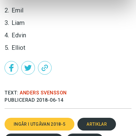
Emil
Liam
Edvin
Elliot
TEXT:
ANDERS SVENSSON
PUBLICERAD 2018-06-14
INGÅR I UTGÅVAN 2018-5
ARTIKLAR