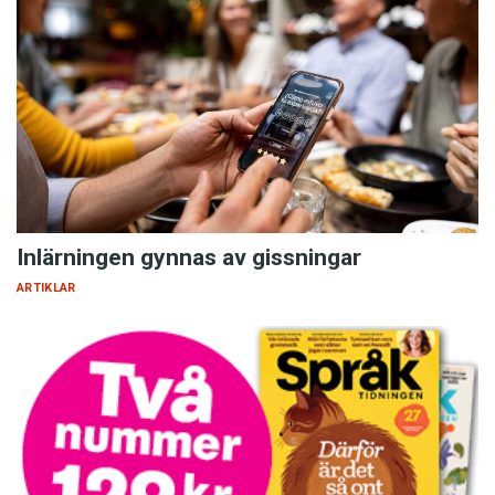
Inlärningen gynnas av gissningar
ARTIKLAR