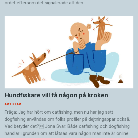
ordet eftersom det ­signalerade att den…
Hundfiskare vill få någon på kroken
ARTIKLAR
Fråga: Jag har hört om catfishing, men nu har jag sett
dogfishing användas om folks profiler på dejtningappar också.
Vad betyder det? Jona Svar: Både catfishing och dogfishing
handlar i grunden om att låtsas vara någon man inte är online