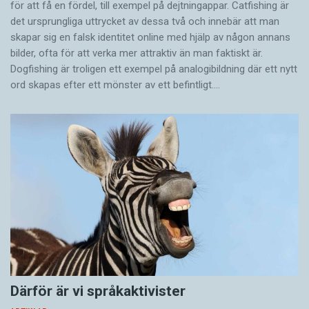
för att få en fördel, till exempel på dejtningappar. Catfishing är
det ursprungliga uttrycket av dessa två och innebär att man
skapar sig en falsk identitet online med hjälp av någon annans
bilder, ofta för att verka mer attraktiv än man faktiskt är.
Dogfishing är troligen ett exempel på analogibildning där ett nytt
ord skapas efter ett mönster av ett befintligt.…
Därför är vi språkaktivister