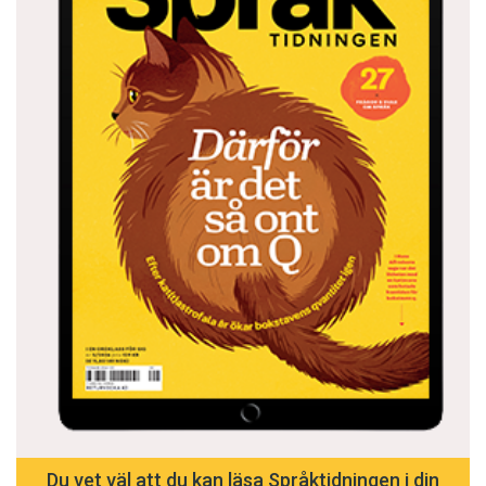
Du vet väl att du kan läsa Språktidningen i din