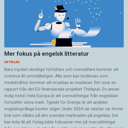
Mer fokus på engelsk litteratur
ARTIKLAR
Bara mycket skickliga författare och översättare ­kommer att
överleva AI-omställningen. Alla som kan beskrivas som
medelmåttor kommer att ersättas av maskiner. Det visar en
rapport från det EU-finansierade projektet Thinkpub. En annan
trolig trend i hela Europa är att översättningar från engelskan
fortsätter vinna mark. Typiskt för Sverige är att andelen
engelskspråkiga böcker stiger. Under 2024 var nästan var femte
bok som såldes på den svenska marknaden på engelska. Det
kan leda till att förlag både fokuserar mer på översättningar