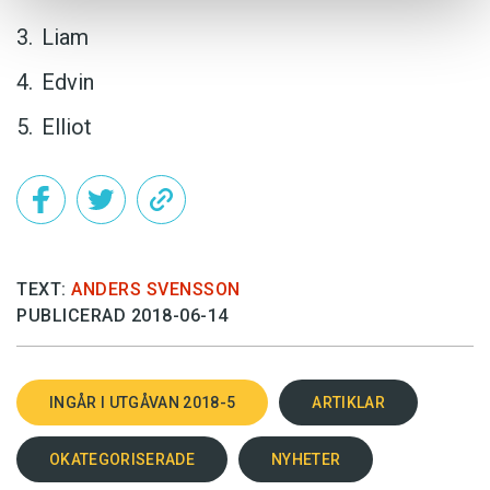
Liam
Edvin
Elliot
TEXT:
ANDERS SVENSSON
PUBLICERAD 2018-06-14
INGÅR I UTGÅVAN 2018-5
ARTIKLAR
OKATEGORISERADE
NYHETER