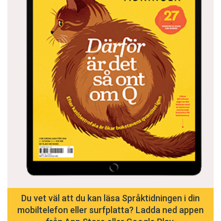
Du vet väl att du kan läsa Språktidningen i din
mobiltelefon eller surfplatta? Ladda ned appen