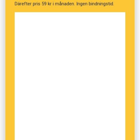
Därefter pris 59 kr i månaden. Ingen bindningstid.