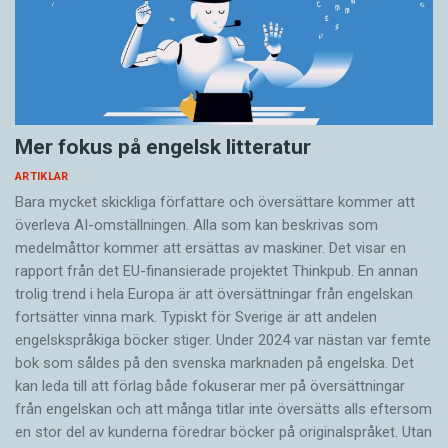
Mer fokus på engelsk litteratur
ARTIKLAR
Bara mycket skickliga författare och översättare ­kommer att
överleva AI-omställningen. Alla som kan beskrivas som
medelmåttor kommer att ersättas av maskiner. Det visar en
rapport från det EU-finansierade projektet Thinkpub. En annan
trolig trend i hela Europa är att översättningar från engelskan
fortsätter vinna mark. Typiskt för Sverige är att andelen
engelskspråkiga böcker stiger. Under 2024 var nästan var femte
bok som såldes på den svenska marknaden på engelska. Det
kan leda till att förlag både fokuserar mer på översättningar
från engelskan och att många titlar inte översätts alls eftersom
en stor del av kunderna föredrar böcker på originalspråket. Utan