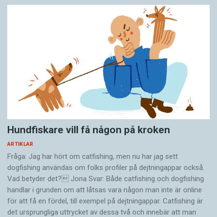
Hundfiskare vill få någon på kroken
ARTIKLAR
Fråga: Jag har hört om catfishing, men nu har jag sett
dogfishing användas om folks profiler på dejtningappar också.
Vad betyder det? Jona Svar: Både catfishing och dogfishing
handlar i grunden om att låtsas vara någon man inte är online
för att få en fördel, till exempel på dejtningappar. Catfishing är
det ursprungliga uttrycket av dessa två och innebär att man