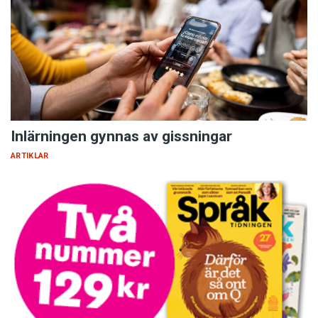
Inlärningen gynnas av gissningar
ARTIKLAR