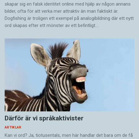
skapar sig en falsk identitet online med hjälp av någon annans
bilder, ofta för att verka mer attraktiv än man faktiskt är.
Dogfishing är troligen ett exempel på analogibildning där ett nytt
ord skapas efter ett mönster av ett befintligt.…
Därför är vi språkaktivister
ARTIKLAR
Kan vi ord? Ja, tiotusentals, men här handlar det bara om de få