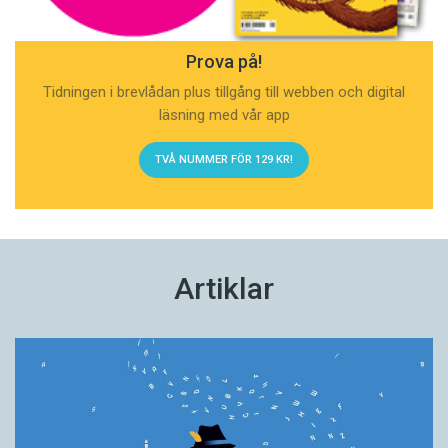
Prova på!
Tidningen i brevlådan plus tillgång till webben och digital
läsning med vår app
TVÅ NUMMER FÖR 129 KR!
Artiklar