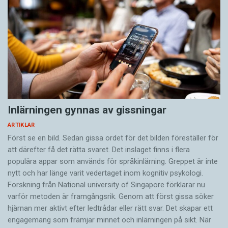
Inlärningen gynnas av gissningar
ARTIKLAR
Först se en bild. Sedan gissa ordet för det bilden föreställer för
att därefter få det rätta svaret. Det inslaget finns i flera
populära appar som används för språkinlärning. Greppet är inte
nytt och har länge varit vedertaget inom kognitiv psykologi.
Forskning från National university of Singa­pore förklarar nu
varför metoden är framgångsrik. Genom att först gissa ­söker
hjärnan mer aktivt ­efter ledtrådar eller rätt svar. Det skapar ett
engagemang som främjar minnet och inlärningen på sikt. När