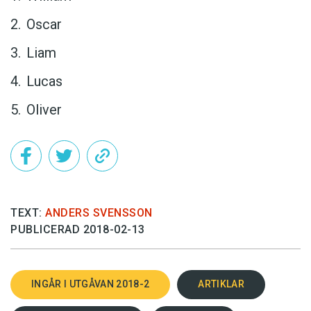
Oscar
Liam
Lucas
Oliver
TEXT:
ANDERS SVENSSON
PUBLICERAD 2018-02-13
INGÅR I UTGÅVAN 2018-2
ARTIKLAR