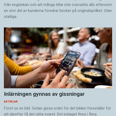
från engelskan och att många titlar inte översätts alls eftersom
en stor del av kunderna föredrar böcker på originalspråket. Utan
statliga…
Inlärningen gynnas av gissningar
ARTIKLAR
Först se en bild. Sedan gissa ordet för det bilden föreställer för
att därefter få det rätta svaret. Det inslaget finns i flera