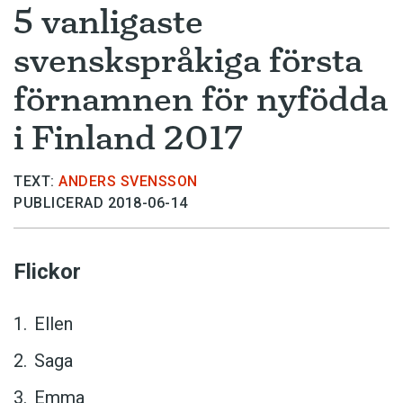
5 vanligaste
svenskspråkiga första
förnamnen för nyfödda
i Finland 2017
TEXT:
ANDERS SVENSSON
PUBLICERAD 2018-06-14
Flickor
Ellen
Saga
Emma