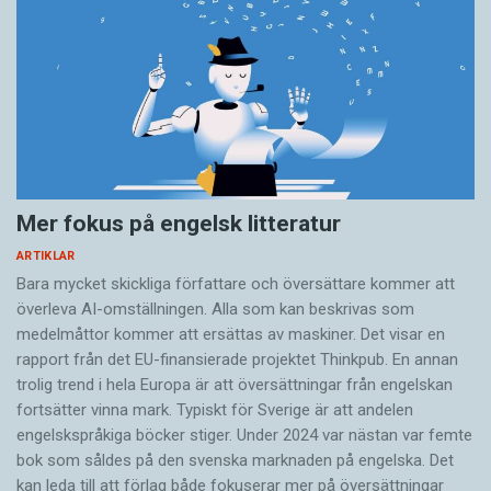
Mer fokus på engelsk litteratur
ARTIKLAR
Bara mycket skickliga författare och översättare ­kommer att
överleva AI-omställningen. Alla som kan beskrivas som
medelmåttor kommer att ersättas av maskiner. Det visar en
rapport från det EU-finansierade projektet Thinkpub. En annan
trolig trend i hela Europa är att översättningar från engelskan
fortsätter vinna mark. Typiskt för Sverige är att andelen
engelskspråkiga böcker stiger. Under 2024 var nästan var femte
bok som såldes på den svenska marknaden på engelska. Det
kan leda till att förlag både fokuserar mer på översättningar