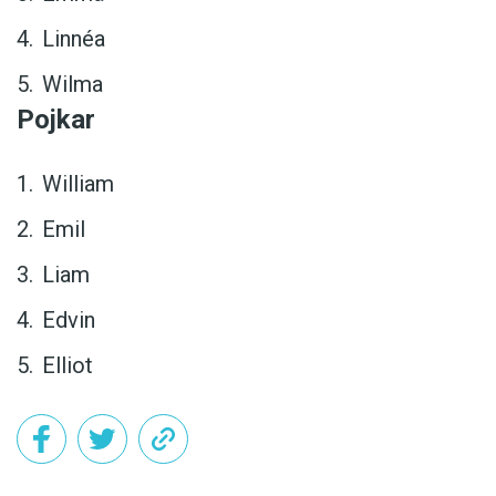
Linnéa
Wilma
Pojkar
William
Emil
Liam
Edvin
Elliot