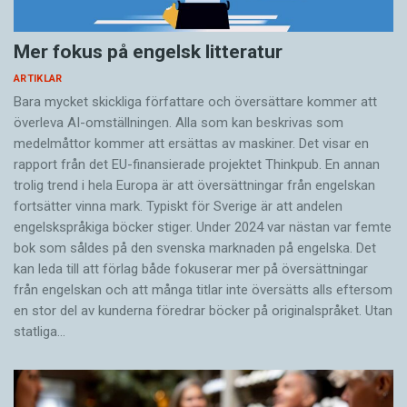
Mer fokus på engelsk litteratur
ARTIKLAR
Bara mycket skickliga författare och översättare ­kommer att
överleva AI-omställningen. Alla som kan beskrivas som
medelmåttor kommer att ersättas av maskiner. Det visar en
rapport från det EU-finansierade projektet Thinkpub. En annan
trolig trend i hela Europa är att översättningar från engelskan
fortsätter vinna mark. Typiskt för Sverige är att andelen
engelskspråkiga böcker stiger. Under 2024 var nästan var femte
bok som såldes på den svenska marknaden på engelska. Det
kan leda till att förlag både fokuserar mer på översättningar
från engelskan och att många titlar inte översätts alls eftersom
en stor del av kunderna föredrar böcker på originalspråket. Utan
statliga…