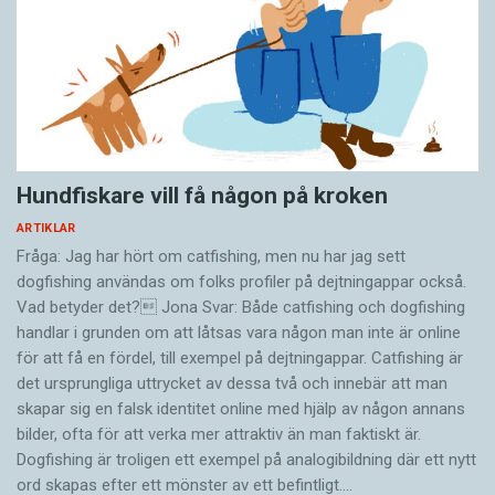
Hundfiskare vill få någon på kroken
ARTIKLAR
Fråga: Jag har hört om catfishing, men nu har jag sett
dogfishing användas om folks profiler på dejtningappar också.
Vad betyder det? Jona Svar: Både catfishing och dogfishing
handlar i grunden om att låtsas vara någon man inte är online
för att få en fördel, till exempel på dejtningappar. Catfishing är
det ursprungliga uttrycket av dessa två och innebär att man
skapar sig en falsk identitet online med hjälp av någon annans
bilder, ofta för att verka mer attraktiv än man faktiskt är.
Dogfishing är troligen ett exempel på analogibildning där ett nytt
ord skapas efter ett mönster av ett befintligt.…