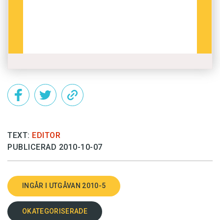
TEXT:
EDITOR
PUBLICERAD 2010-10-07
INGÅR I UTGÅVAN 2010-5
OKATEGORISERADE