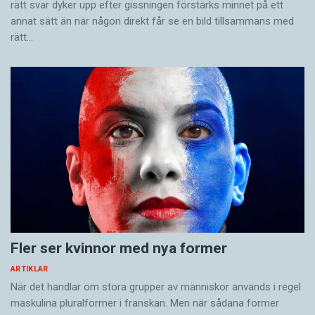
rätt svar dyker upp efter gissningen förstärks minnet på ett
annat sätt än när någon direkt får se en bild tillsammans med
rätt…
Fler ser kvinnor med nya former
ARTIKLAR
När det handlar om stora grupper av människor används i regel
maskulina pluralformer i franskan. Men när sådana ­former