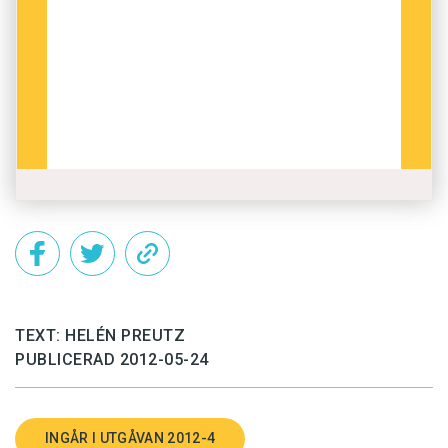
TEXT: HELÉN PREUTZ
PUBLICERAD 2012-05-24
INGÅR I UTGÅVAN 2012-4