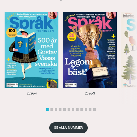
2026-4
2026-3
SE ALLA NUMMER