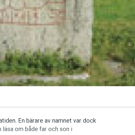
atiden. En bärare av namnet var dock
an läsa om både far och son i