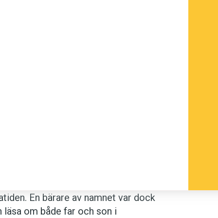
atiden. En bärare av namnet var dock
an läsa om både far och son i