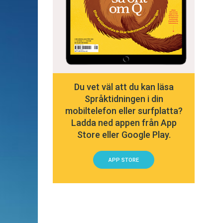
Du vet väl att du kan läsa
Språktidningen i din
mobiltelefon eller surfplatta?
Ladda ned appen från App
Store eller Google Play.
APP STORE