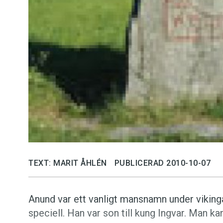
TEXT: MARIT ÅHLÉN
PUBLICERAD 2010-10-07
Anund var ett vanligt mansnamn under viking
speciell. Han var son till kung Ingvar. Man k