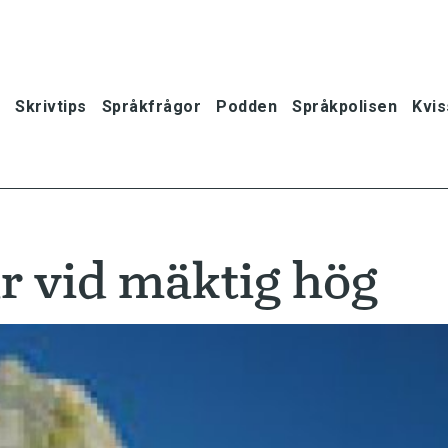
Skrivtips
Språkfrågor
Podden
Språkpolisen
Kvis
r vid mäktig hög
oner