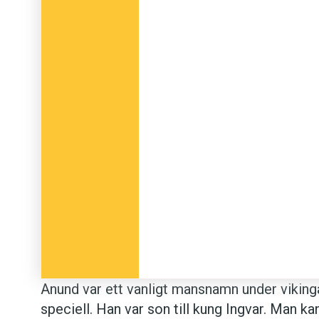
Anund var ett vanligt mansnamn under viking
speciell. Han var son till kung Ingvar. Man k