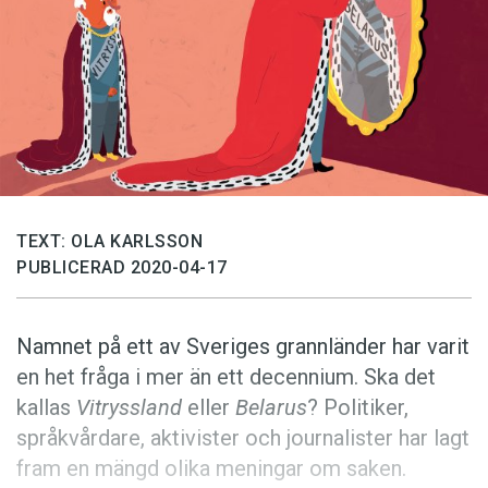
Anmäl till språkpolisen
Föreslå nyord
Annonsera
Prenumerera
Läs Språktidningen digitalt
Press
TEXT: OLA KARLSSON
PUBLICERAD 2020-04-17
Namnet på ett av Sveriges grannländer har varit
en het fråga i mer än ett decennium. Ska det
kallas
Vitryssland
eller
Belarus
? Politiker,
språkvårdare, aktivister och journalister har lagt
fram en mängd olika meningar om saken.