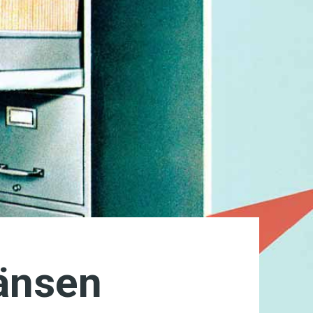
ränsen