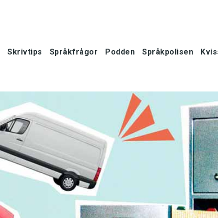
Skrivtips
Språkfrågor
Podden
Språkpolisen
Kvis
oner