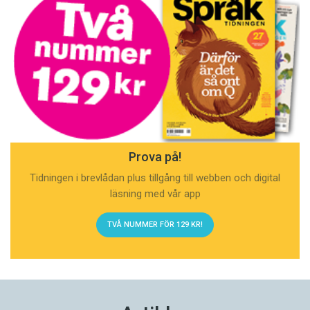
Prova på!
Tidningen i brevlådan plus tillgång till webben och digital
läsning med vår app
TVÅ NUMMER FÖR 129 KR!