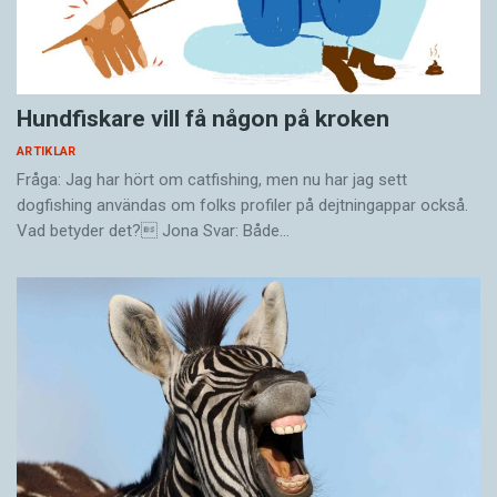
Hundfiskare vill få någon på kroken
ARTIKLAR
Fråga: Jag har hört om catfishing, men nu har jag sett
dogfishing användas om folks profiler på dejtningappar också.
Vad betyder det? Jona Svar: Både…