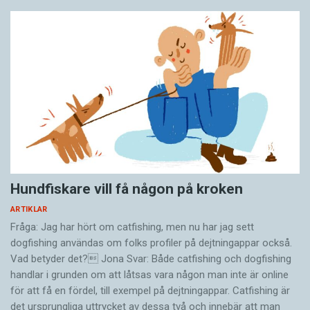
Hundfiskare vill få någon på kroken
ARTIKLAR
Fråga: Jag har hört om catfishing, men nu har jag sett
dogfishing användas om folks profiler på dejtningappar också.
Vad betyder det? Jona Svar: Både catfishing och dogfishing
handlar i grunden om att låtsas vara någon man inte är online
för att få en fördel, till exempel på dejtningappar. Catfishing är
det ursprungliga uttrycket av dessa två och innebär att man