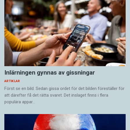
Inlärningen gynnas av gissningar
ARTIKLAR
Först se en bild. Sedan gissa ordet för det bilden föreställer för
att därefter få det rätta svaret. Det inslaget finns i flera
populära appar…