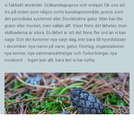
vi faktiskt använder. Ordkunskapsprov och ordquiz får oss att
tro på orden som någon sorts kunskapsområde, precis som
det periodiska systemet eller Stockholms gator. Man kan lite
grann eller mycket, men sällan allt. Visst finns det likheter, men
skillnaderna är stora. En likhet är att det finns fler ord än vi kan
säga. Och det kommer nya varje dag, inte bara till nyordslistan
i december: nya namn på varor, gator, företag, organisationer,
nya termer, nya samman­sättningar och förkortningar, nya
modeord … Ingen kan allt, bara det vi har nytta…