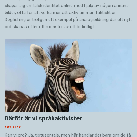
skapar sig en falsk identitet online med hjälp av någon annans
bilder, ofta för att verka mer attraktiv än man faktiskt är.
Dogfishing är troligen ett exempel på analogibildning där ett nytt
ord skapas efter ett mönster av ett befintligt.…
Därför är vi språkaktivister
ARTIKLAR
Kan vi ord? Ja, tiotusentals, men här handlar det bara om de få