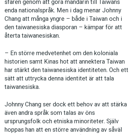
sfären genom att göra mandarin till Taiwans
enda nationalspråk. Men i dag ­menar Johnny
Chang att många yngre – både i Taiwan och i
den taiwanesiska diasporan – kämpar för att
återta taiwanesiskan.
– En större medvetenhet om den koloniala
historien samt Kinas hot att annektera Taiwan
har stärkt den taiwanesiska identiteten. Och ett
sätt att uttrycka denna identitet är att tala
taiwanesiska.
Johnny Chang ser dock ett behov av att stärka
även andra språk som talas av öns
ursprungsfolk och etniska minoriteter. Själv
hoppas han att en större användning av såväl