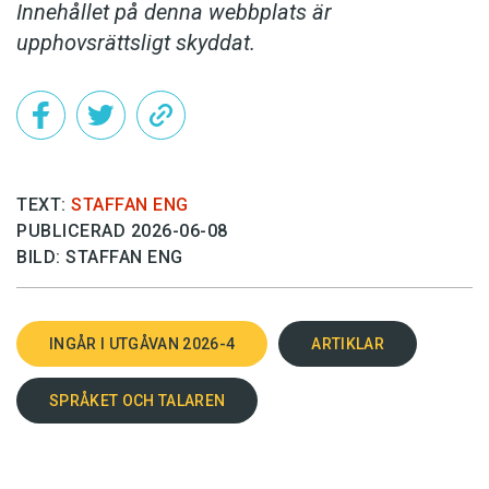
Innehållet på denna webbplats är
upphovsrättsligt skyddat.
TEXT:
STAFFAN ENG
PUBLICERAD 2026-06-08
BILD: STAFFAN ENG
INGÅR I UTGÅVAN 2026-4
ARTIKLAR
SPRÅKET OCH TALAREN