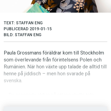
Anmäl till språkpolisen
Föreslå nyord
Annonsera
TEXT: STAFFAN ENG
PUBLICERAD 2019-01-15
Prenumerera
BILD: STAFFAN ENG
Läs Språktidningen digitalt
Press
Paula Grossmans föräldrar kom till Stockholm
som överlevande från förintelsens Polen och
Rumänien. När hon växte upp talade de alltid till
henne på jiddisch – men hon svarade på
svenska.
– De propsade aldrig på att jag skulle tala
jiddisch. Inställningen var att vi skulle använda
det språk som talades i landet.