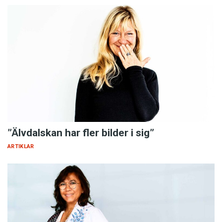
”Älvdalskan har fler bilder i sig”
ARTIKLAR