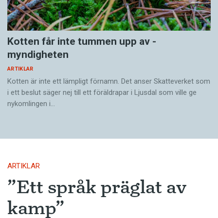
Kotten får inte tummen upp av ­
myndigheten
ARTIKLAR
Kotten är inte ett lämpligt förnamn. Det anser Skatte­verket som
i ett beslut säger nej till ett föräldra­par i Ljusdal som ville ge
nykomlingen i…
ARTIKLAR
”Ett språk präglat av
kamp”