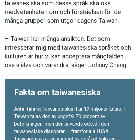
taiwanesiska som dessa språk ska öka
medvetenheten om och förståelsen för de
många grupper som utgör dagens Taiwan.
– Taiwan har många ansikten. Det som
intresserar mig med taiwanesiska språket och
kulturen är hur vi kan acceptera mångfalden i
oss själva och varandra, säger Johnny Chang.
Fakta om taiwanesiska
Taiwanesiskan har 19 miljoner talare. I
Antal talare:
Taiwan talas den av ungefär 70 procent av
befolkningen, men den används också i den
taiwanesiska diasporan – framför allt i USA.
Taiwanesiska är en varietet av språket hokkien,