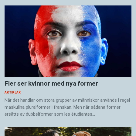
Fler ser kvinnor med nya former
ARTIKLAR
När det handlar om stora grupper av människor används i regel
maskulina pluralformer i franskan. Men när sådana ­former
ersätts av dubbel­former som les étudiantes…