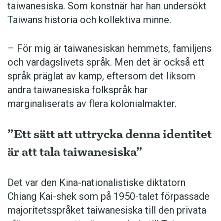
taiwanesiska. Som konstnär har han undersökt
Taiwans historia och kollektiva minne.
– För mig är taiwanesiskan hemmets, familjens
och vardagslivets språk. Men det är också ett
språk präglat av kamp, eftersom det liksom
andra taiwanesiska folkspråk har
marginaliserats av flera kolonialmakter.
”Ett sätt att uttrycka denna identitet
är att tala taiwanesiska”
Det var den Kina-nationalistiske diktatorn
Chiang Kai-shek som på 1950-talet förpassade
majoritetsspråket taiwanesiska till den privata