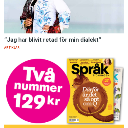
”Jag har blivit retad för min dialekt”
ARTIKLAR