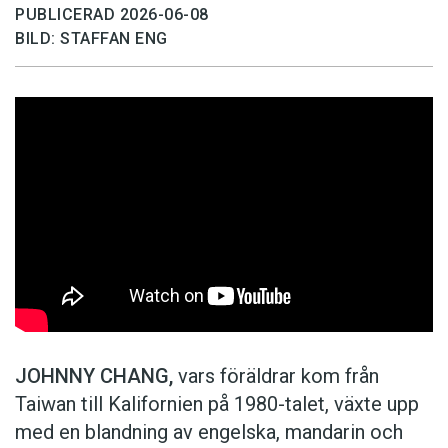
PUBLICERAD 2026-06-08
BILD: STAFFAN ENG
JOHNNY CHANG,
vars föräldrar kom från
Taiwan till Kalifornien på 1980-talet, växte upp
med en blandning av engelska, mandarin och