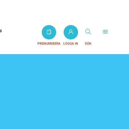
s
PRENUMERERA
LOGGA IN
SÖK