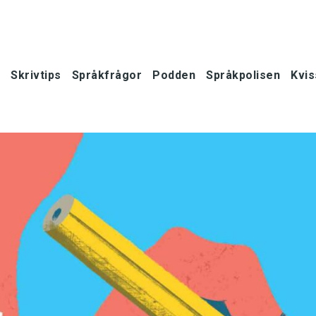
Skrivtips
Språkfrågor
Podden
Språkpolisen
Kvis
oner