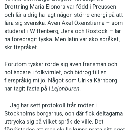
Drottning Maria Elonora var född i Preussen
och lär aldrig ha lagt någon större energi på att
lära sig svenska. Även Axel Oxenstierna – som
studerat i Wittenberg, Jena och Rostock – lär
ha föredragit tyska. Men latin var skolspråket,
skriftspråket.
Förutom tyskar rörde sig även fransmän och
holländare i folkvimlet, och bidrog till en
flerspråkig miljö. Något som Ulrika Kärnborg
har tagit fasta på i
Lejonburen
.
– Jag har sett protokoll från möten i
Stockholms borgarhus, och där fick deltagarna
uttrycka sig på vilket språk de ville. Det
förväntades att man skulle kunna prata sitt eget