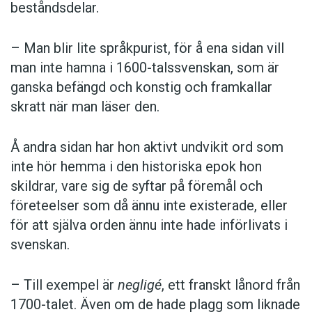
beståndsdelar.
– Man blir lite språkpurist, för å ena sidan vill
man inte hamna i 1600-talssvenskan, som är
ganska befängd och konstig och framkallar
skratt när man läser den.
Å andra sidan har hon aktivt undvikit ord som
inte hör hemma i den historiska epok hon
skildrar, vare sig de syftar på föremål och
företeelser som då ännu inte existerade, eller
för att själva orden ännu inte hade införlivats i
svenskan.
– Till exempel är
negligé
, ett franskt lånord från
1700-talet. Även om de hade plagg som liknade