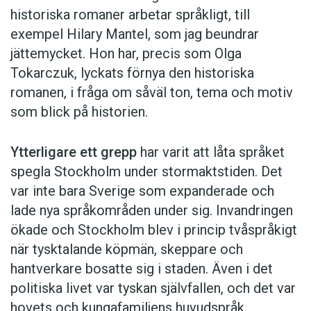
historiska romaner arbetar språkligt, till
exempel Hilary Mantel, som jag beundrar
jättemycket. Hon har, precis som Olga
Tokarczuk, lyckats förnya den historiska
romanen, i fråga om såväl ton, tema och motiv
som blick på historien.
Ytterligare ett grepp
har varit att låta språket
spegla Stockholm under stormaktstiden. Det
var inte bara Sverige som expanderade och
lade nya språkområden under sig. Invandringen
ökade och Stockholm blev i princip tvåspråkigt
när tysktalande köpmän, skeppare och
hantverkare bosatte sig i staden. Även i det
politiska livet var tyskan självfallen, och det var
hovets och kungafamiljens huvudspråk.