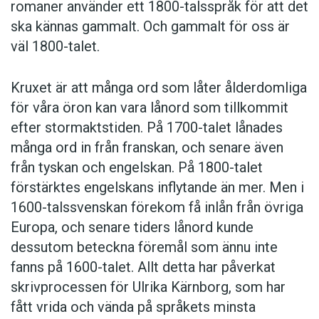
romaner använder ett 1800-talsspråk för att det
ska kännas gammalt. Och gammalt för oss är
väl 1800-talet.
Kruxet är att många ord som låter ålderdomliga
för våra öron kan vara lånord som tillkommit
efter stormaktstiden. På 1700-talet lånades
många ord in från franskan, och senare även
från tyskan och engelskan. På 1800-talet
förstärktes engelskans inflytande än mer. Men i
1600-talssvenskan förekom få inlån från övriga
Europa, och senare tiders lånord kunde
dessutom beteckna föremål som ännu inte
fanns på 1600-talet. Allt detta har påverkat
skrivprocessen för Ulrika Kärnborg, som har
fått vrida och vända på språkets minsta