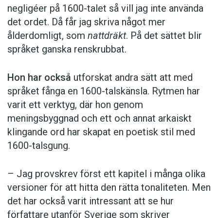
negligéer på 1600-talet så vill jag inte använda
det ordet. Då får jag skriva något mer
ålderdomligt, som
nattdräkt
. På det sättet blir
språket ganska renskrubbat.
Hon har också
utforskat andra sätt att med
språket fånga en 1600-talskänsla. Rytmen har
varit ett verktyg, där hon genom
meningsbyggnad och ett och annat arkaiskt
klingande ord har skapat en poetisk stil med
1600-talsgung.
– Jag provskrev först ett kapitel i många olika
versioner för att hitta den rätta tonaliteten. Men
det har också varit intressant att se hur
författare utanför Sverige som skriver