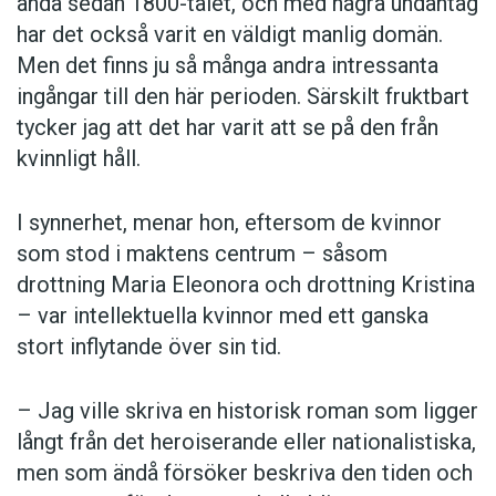
ända sedan 1800-talet, och med några undantag
har det också varit en väldigt manlig domän.
Men det finns ju så många andra intressanta
ingångar till den här perioden. Särskilt fruktbart
tycker jag att det har varit att se på den från
kvinnligt håll.
I synnerhet, menar hon, eftersom de kvinnor
som stod i maktens centrum – såsom
drottning Maria Eleonora och drottning Kristina
– var intellektuella kvinnor med ett ganska
stort inflytande över sin tid.
– Jag ville skriva en historisk roman som ligger
långt från det heroiserande eller nationalistiska,
men som ändå försöker beskriva den tiden och