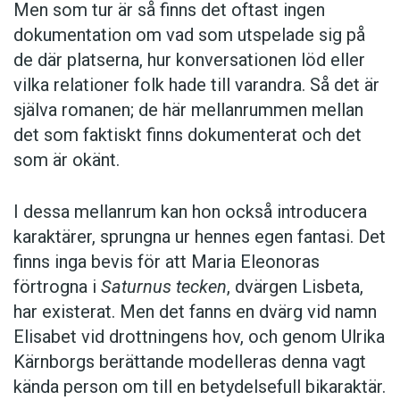
Men som tur är så finns det oftast ingen
dokumentation om vad som utspelade sig på
de där platserna, hur konversationen löd eller
vilka relationer folk hade till varandra. Så det är
själva romanen; de här mellanrummen mellan
det som faktiskt finns dokumenterat och det
som är okänt.
I dessa mellanrum kan hon också introducera
karaktärer, sprungna ur hennes egen fantasi. Det
finns inga bevis för att Maria Eleonoras
förtrogna i
Saturnus tecken
, dvärgen Lisbeta,
har existerat. Men det fanns en dvärg vid namn
Elisabet vid drottningens hov, och genom Ulrika
Kärnborgs berättande modelleras denna vagt
kända person om till en betydelsefull bikaraktär.