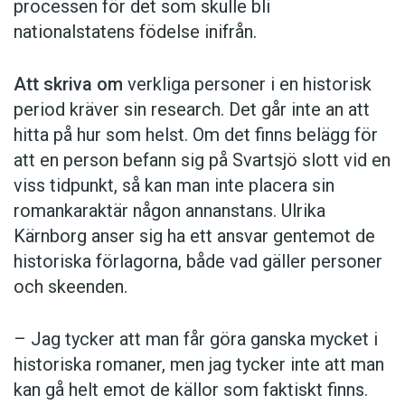
processen för det som skulle bli
nationalstatens födelse inifrån.
Att skriva om
verkliga personer i en historisk
period kräver sin research. Det går inte an att
hitta på hur som helst. Om det finns belägg för
att en person befann sig på Svartsjö slott vid en
viss tidpunkt, så kan man inte placera sin
romankaraktär någon annanstans. Ulrika
Kärnborg anser sig ha ett ansvar gentemot de
historiska förlagorna, både vad gäller personer
och skeenden.
– Jag tycker att man får göra ganska mycket i
historiska romaner, men jag tycker inte att man
kan gå helt emot de källor som faktiskt finns.