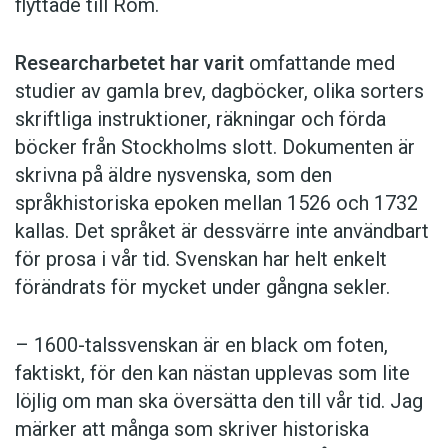
flyttade till Rom.
Researcharbetet har varit
omfattande med
studier av gamla brev, dagböcker, olika sorters
skriftliga instruktioner, räkningar och förda
böcker från Stockholms slott. Dokumenten är
skrivna på äldre nysvenska, som den
språkhistoriska epoken mellan 1526 och 1732
kallas. Det språket är dessvärre inte användbart
för prosa i vår tid. Svenskan har helt enkelt
förändrats för mycket under gångna sekler.
– 1600-talssvenskan är en black om foten,
faktiskt, för den kan nästan upplevas som lite
löjlig om man ska översätta den till vår tid. Jag
märker att många som skriver historiska